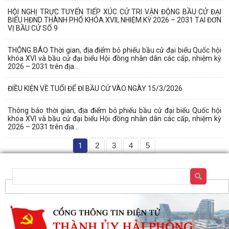
HỘI NGHỊ TRỰC TUYẾN TIẾP XÚC CỬ TRI VẬN ĐỘNG BẦU CỬ ĐẠI
BIỂU HĐND THÀNH PHỐ KHÓA XVII, NHIỆM KỲ 2026 – 2031 TẠI ĐƠN
VỊ BẦU CỬ SỐ 9
THÔNG BÁO Thời gian, địa điểm bỏ phiếu bầu cử đại biểu Quốc hội
khóa XVI và bầu cử đại biểu Hội đồng nhân dân các cấp, nhiệm kỳ
2026 – 2031 trên địa...
ĐIỀU KIỆN VỀ TUỔI ĐỂ ĐI BẦU CỬ VÀO NGÀY 15/3/2026
Thông báo thời gian, địa điểm bỏ phiếu bầu cử đại biểu Quốc hội
khóa XVI và bầu cử đại biểu Hội đồng nhân dân các cấp, nhiệm kỳ
2026 – 2031 trên địa...
1
2
3
4
5