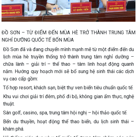
ĐỒ SƠN – TỪ ĐIỂM ĐẾN MÙA HÈ TRỞ THÀNH TRUNG TÂM
NGHỈ DƯỠNG QUỐC TẾ BỐN MÙA
Đồ Sơn đã và đang chuyển mình mạnh mẽ từ một điểm đến du
lịch mùa hè truyền thống trở thành trung tâm nghỉ dưỡng –
chữa lành – giải trí – thể thao – tâm linh hoạt động quanh
năm. Hướng quy hoạch mới sẽ bổ sung hệ sinh thái các dịch
vụ cao cấp gồm:
Tổ hợp resort, khách sạn, biệt thự ven biển tiêu chuẩn quốc tế.
Khu vui chơi giải trí đêm, phố đi bộ, không gian ẩm thực, nghệ
thuật.
Sân golf, casino, spa, trung tâm hội nghị – hội thảo quốc tế.
Bến du thuyền, hoạt động thể thao biển, du lịch sinh thái –
khám phá.