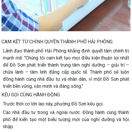
CAM KẾT TỪ CHÍNH QUYỀN THÀNH PHỐ HẢI PHÒNG
Lãnh đạo thành phố Hải Phòng khẳng định quyết tâm chính trị
mạnh mẽ: "Chúng tôi cam kết tạo mọi điều kiện thuận lợi nhất
để Đồ Sơn phát triển thành trung tâm nghỉ dưỡng – giải trí –
chữa lành – tâm linh đẳng cấp quốc tế. Thành phố sẽ luôn
đồng hành cùng nhà đầu tư và nhân dân, vì một Đồ Sơn phát
triển bền vững, văn minh và đáng sống."
KÊU GỌI CÙNG HÀNH ĐỘNG
Trước thời cơ lớn lao này, phường Đồ Sơn kêu gọi:
Các nhà đầu tư trong và ngoài nước: Đồng hành cùng thành
phố để kiến tạo một biểu tượng mới của nghỉ dưỡng và hội
nhập.