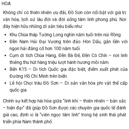
HOA
Không chỉ có thiên nhiên ưu đãi, Đồ Sơn còn nổi bật với giá trị
văn hóa, lịch sử lâu đời và đời sống tâm linh phong phú. Nơi
đây hiện hữu những di sản tiêu biểu như:
Khu Chùa tháp Tường Long nghìn năm tuổi trên núi Rồng.
Đền Nam Hải Đại Vương trên đảo Hòn Dấu, gắn liền với
ngọn hải đăng cổ hơn 100 năm tuổi.
Cụm di tích Chùa Hang, Đền Bà Đế, Đền Cô Chín – nơi linh
thiêng thu hút hàng triệu lượt hành hương mỗi năm.
Bến K15 – Di tích Quốc gia đặc biệt, điểm xuất phát của
Đường Hồ Chí Minh trên biển.
Lễ hội Chọi trâu Đồ Sơn – Di sản văn hóa phi vật thể cấp
quốc gia.
Chính sự kết hợp hài hòa giữa “linh khí – thiên nhiên – bản sắc
– hiện đại” đã giúp Đồ Sơn được các chuyên gia quốc tế đánh
giá cao, định vị là “viên ngọc tâm linh” trong hệ sinh thái phát
triển phía Nam thành phố.