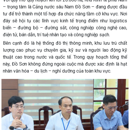
– trọng tâm là Cảng nước sâu Nam Đồ Sơn – đang được đầu
tư để trở thành một tổ hợp đa chức năng tầm cỡ khu vực. Nơi
đây sẽ hội tụ các lĩnh vực kinh tế trọng điểm như logistics
biển – đường bộ – đường sắt, công nghiệp công nghệ cao,
điện tử, bán dẫn, trí tuệ nhân tạo và công nghiệp sạch.
Bên cạnh đó là hệ thống đô thị thông minh, khu lưu trú chất
lượng cao phục vụ chuyên gia, kỹ sư và người lao động kỹ
thuật cao trong nước và quốc tế. Trong quy hoạch tổng thể
này, Đồ Sơn không đứng ngoài cuộc mà được xác định là hạt
nhân văn hóa – du lịch – nghỉ dưỡng của toàn khu vực.