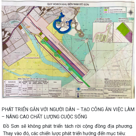
PHÁT TRIỂN GẮN VỚI NGƯỜI DÂN – TẠO CÔNG ĂN VIỆC LÀM
– NÂNG CAO CHẤT LƯỢNG CUỘC SỐNG
Đồ Sơn sẽ không phát triển tách rời cộng đồng địa phương.
Thay vào đó, các chiến lược phát triển hướng đến mục tiêu: