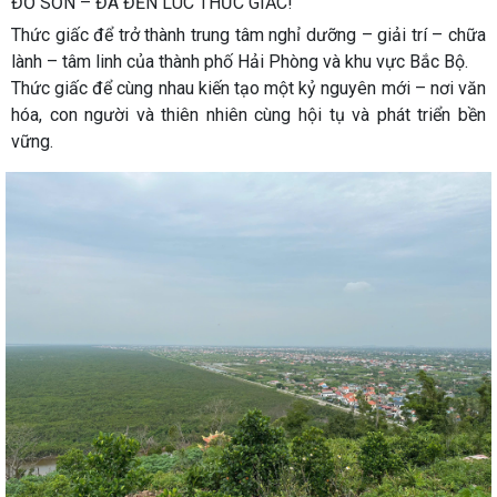
ĐỒ SƠN – ĐÃ ĐẾN LÚC THỨC GIẤC!
Thức giấc để trở thành trung tâm nghỉ dưỡng – giải trí – chữa
lành – tâm linh của thành phố Hải Phòng và khu vực Bắc Bộ.
Thức giấc để cùng nhau kiến tạo một kỷ nguyên mới – nơi văn
hóa, con người và thiên nhiên cùng hội tụ và phát triển bền
vững.