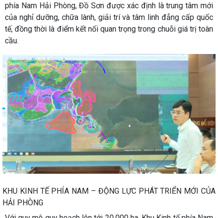
phía Nam Hải Phòng, Đồ Sơn được xác định là trung tâm mới
của nghỉ dưỡng, chữa lành, giải trí và tâm linh đẳng cấp quốc
tế, đồng thời là điểm kết nối quan trọng trong chuỗi giá trị toàn
cầu.
KHU KINH TẾ PHÍA NAM – ĐỘNG LỰC PHÁT TRIỂN MỚI CỦA
HẢI PHÒNG
Với quy mô quy hoạch lên tới 20.000 ha, Khu Kinh tế phía Nam