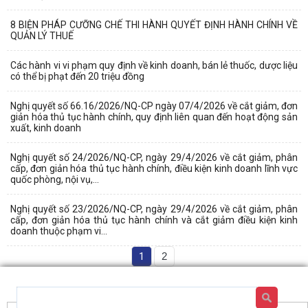
8 BIỆN PHÁP CƯỠNG CHẾ THI HÀNH QUYẾT ĐỊNH HÀNH CHÍNH VỀ
QUẢN LÝ THUẾ
Các hành vi vi phạm quy định về kinh doanh, bán lẻ thuốc, dược liệu
có thể bị phạt đến 20 triệu đồng
Nghị quyết số 66.16/2026/NQ-CP ngày 07/4/2026 về cắt giảm, đơn
giản hóa thủ tục hành chính, quy định liên quan đến hoạt động sản
xuất, kinh doanh
Nghị quyết số 24/2026/NQ-CP, ngày 29/4/2026 về cắt giảm, phân
cấp, đơn giản hóa thủ tục hành chính, điều kiện kinh doanh lĩnh vực
quốc phòng, nội vụ,...
Nghị quyết số 23/2026/NQ-CP, ngày 29/4/2026 về cắt giảm, phân
cấp, đơn giản hóa thủ tục hành chính và cắt giảm điều kiện kinh
doanh thuộc phạm vi...
1
2