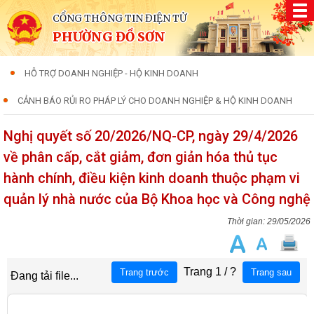
CỔNG THÔNG TIN ĐIỆN TỬ
PHƯỜNG ĐỒ SƠN
HỖ TRỢ DOANH NGHIỆP - HỘ KINH DOANH
CẢNH BÁO RỦI RO PHÁP LÝ CHO DOANH NGHIỆP & HỘ KINH DOANH
Nghị quyết số 20/2026/NQ-CP, ngày 29/4/2026
về phân cấp, cắt giảm, đơn giản hóa thủ tục
hành chính, điều kiện kinh doanh thuộc phạm vi
quản lý nhà nước của Bộ Khoa học và Công nghệ
29/05/2026