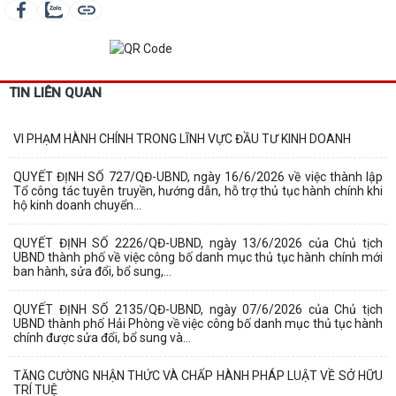
TIN LIÊN QUAN
VI PHẠM HÀNH CHÍNH TRONG LĨNH VỰC ĐẦU TƯ KINH DOANH
QUYẾT ĐỊNH SỐ 727/QĐ-UBND, ngày 16/6/2026 về việc thành lập
Tổ công tác tuyên truyền, hướng dẫn, hỗ trợ thủ tục hành chính khi
hộ kinh doanh chuyển...
QUYẾT ĐỊNH SỐ 2226/QĐ-UBND, ngày 13/6/2026 của Chủ tịch
UBND thành phố về việc công bố danh mục thủ tục hành chính mới
ban hành, sửa đổi, bổ sung,...
QUYẾT ĐỊNH SỐ 2135/QĐ-UBND, ngày 07/6/2026 của Chủ tịch
UBND thành phố Hải Phòng về việc công bố danh mục thủ tục hành
chính được sửa đổi, bổ sung và...
TĂNG CƯỜNG NHẬN THỨC VÀ CHẤP HÀNH PHÁP LUẬT VỀ SỞ HỮU
TRÍ TUỆ