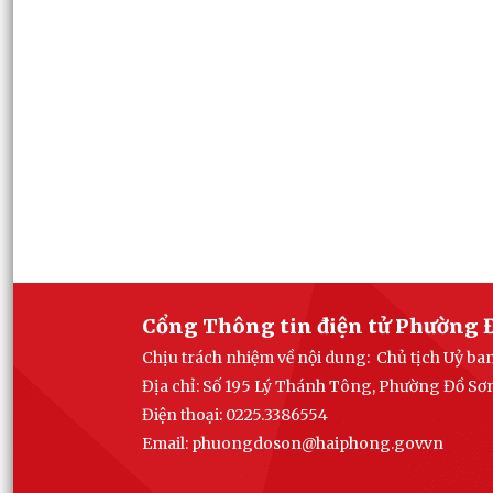
Cổng Thông tin điện tử Phường 
Chịu trách nhiệm về nội dung: Chủ tịch Uỷ b
Địa chỉ: Số 195 Lý Thánh Tông, Phường Đồ Sơ
Điện thoại: 0225.3386554
Email: phuong
doson@haiphong.gov.vn