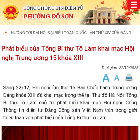
CỔNG THÔNG TIN ĐIỆN TỬ
PHƯỜNG ĐỒ SƠN
HƯỚNG TỚI ĐẠI HỘI ĐẠI BIỂU TOÀN QUỐC LẦN THỨ XIV CỦA ĐẢNG
Phát biểu của Tổng Bí thư Tô Lâm khai mạc Hội
nghị Trung ương 15 khóa XIII
22/12/2025
Sáng 22/12, Hội nghị lần thứ 15 Ban Chấp hành Trung ương
Đảng khóa XIII đã khai mạc trọng thể tại Thủ đô Hà Nội. Tổng
Bí thư Tô Lâm chủ trì, phát biểu khai mạc Hội nghị. Cổng
Thông tin điện tử Đảng Cộng sản Việt Nam trân trọng giới
thiệu toàn văn phát biểu của Tổng Bí thư Tô Lâm.