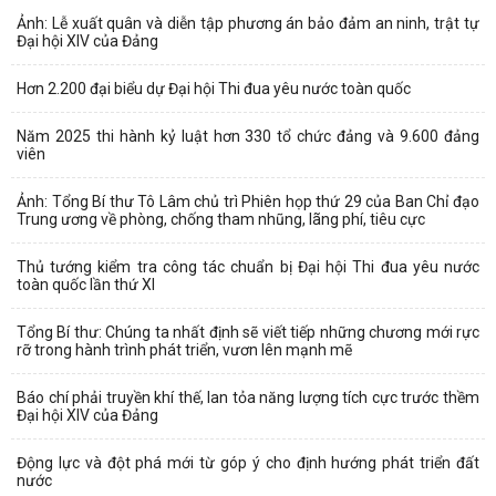
Ảnh: Lễ xuất quân và diễn tập phương án bảo đảm an ninh, trật tự
Đại hội XIV của Đảng
Hơn 2.200 đại biểu dự Đại hội Thi đua yêu nước toàn quốc
Năm 2025 thi hành kỷ luật hơn 330 tổ chức đảng và 9.600 đảng
viên
Ảnh: Tổng Bí thư Tô Lâm chủ trì Phiên họp thứ 29 của Ban Chỉ đạo
Trung ương về phòng, chống tham nhũng, lãng phí, tiêu cực
Thủ tướng kiểm tra công tác chuẩn bị Đại hội Thi đua yêu nước
toàn quốc lần thứ XI
Tổng Bí thư: Chúng ta nhất định sẽ viết tiếp những chương mới rực
rỡ trong hành trình phát triển, vươn lên mạnh mẽ
Báo chí phải truyền khí thế, lan tỏa năng lượng tích cực trước thềm
Đại hội XIV của Đảng
Động lực và đột phá mới từ góp ý cho định hướng phát triển đất
nước