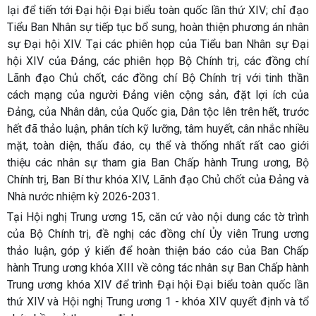
lại để tiến tới Đại hội Đại biểu toàn quốc lần thứ XIV; chỉ đạo
Tiểu Ban Nhân sự tiếp tục bổ sung, hoàn thiện phương án nhân
sự Đại hội XIV. Tại các phiên họp của Tiểu ban Nhân sự Đại
hội XIV của Đảng, các phiên họp Bộ Chính trị, các đồng chí
Lãnh đạo Chủ chốt, các đồng chí Bộ Chính trị với tinh thần
cách mạng của người Đảng viên cộng sản, đặt lợi ích của
Đảng, của Nhân dân, của Quốc gia, Dân tộc lên trên hết, trước
hết đã thảo luận, phân tích kỹ lưỡng, tâm huyết, cân nhắc nhiều
mặt, toàn diện, thấu đáo, cụ thể và thống nhất rất cao giới
thiệu các nhân sự tham gia Ban Chấp hành Trung ương, Bộ
Chính trị, Ban Bí thư khóa XIV, Lãnh đạo Chủ chốt của Đảng và
Nhà nước nhiệm kỳ 2026-2031.
Tại Hội nghị Trung ương
15
, căn cứ vào nội dung các tờ trình
của Bộ Chính trị, đề nghị các đồng chí Ủy viên Trung ương
thảo luận, góp ý kiến để hoàn thiện báo cáo của Ban Chấp
hành Trung ương khóa XIII về công tác nhân sự Ban Chấp hành
Trung ương khóa XIV để trình Đại hội Đại biểu toàn quốc lần
thứ XIV và Hội nghị Trung ương 1 - khóa XIV quyết định và tổ