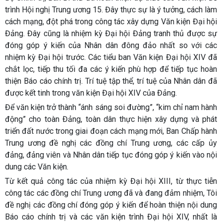
trình Hội nghị Trung ương 15. Đây thực sự là ý tưởng, cách làm
cách mạng, đột phá trong công tác xây dựng Văn kiện Đại hội
Đảng. Đây cũng là nhiệm kỳ Đại hội Đảng tranh thủ được sự
đóng góp ý kiến của Nhân dân đông đảo nhất so với các
nhiệm kỳ Đại hội trước. Các tiểu ban Văn kiện Đại hội XIV đã
chắt lọc, tiếp thu tối đa các ý kiến phù hợp để tiếp tục hoàn
thiện Báo cáo chính trị. Trí tuệ tập thể, trí tuệ của Nhân dân đã
được kết tinh trong văn kiện Đại hội XIV của Đảng.
Để văn kiện trở thành “ánh sáng soi đường”, “kim chỉ nam hành
động” cho toàn Đảng, toàn dân thực hiện xây dựng và phát
triển đất nước trong giai đoạn cách mạng mới, Ban Chấp hành
Trung ương đề nghị các đồng chí Trung ương, các cấp ủy
đảng, đảng viên và Nhân dân tiếp tục đóng góp ý kiến vào nội
dung các Văn kiện.
Từ kết quả công tác của nhiệm kỳ Đại hội XIII, từ thực tiễn
công tác các đồng chí Trung ương đã và đang đảm nhiệm, Tôi
đề nghị các đồng chí đóng góp ý kiến để hoàn thiện nội dung
Báo cáo chính trị và các văn kiện trình Đại hội XIV, nhất là