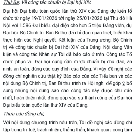
Thứ Ba
: Về công tác chuẩn bị Đại hội XIV.
Đại hội Đại biểu toàn quốc lần thứ XIV của Đảng dự kiến tổ
chức từ ngày 19/01/2026 tới ngày 25/01/2026 tại Thủ đô Hà
Nội với 1.586 Đại biểu, đại diện cho hơn 5 triệu Đảng viên, dự
Đại hội. Bộ Chính trị, Ban Bí thư đã chỉ đạo quán triệt, triển khai
thực hiện các Nghị quyết, Kết luận của Trung ương, Bộ Chính
trị về công tác chuẩn bị Đại hội XIV của Đảng. Nội dung Văn
kiện và công tác Nhân sự Tôi đã báo cáo ở trên. Công tác Tổ
chức phục vụ Đại hội cũng cần được chuẩn bị chu đáo, an
ninh, an toàn, đúng các quy định của Đảng. Vì vậy đề nghị các
đồng chí nghiên cứu thật kỹ Báo cáo của các Tiểu ban và các
nội dung Bộ Chính trị, Ban Bí thư trình ra Hội nghị để góp ý, bổ
sung những nội dung sao cho công tác này được chu đáo
nhất, hoàn thiện nhất, đóng góp vào sự thành công của Đại hội
Đại biểu toàn quốc lần thứ XIV của Đảng.
Thưa các đồng chí,
Với nội dung chương trình nêu trên, Tôi đề nghị các đồng chí
tập trung trí tuệ, trách nhiệm, thẳng thắn, khách quan, công tâm