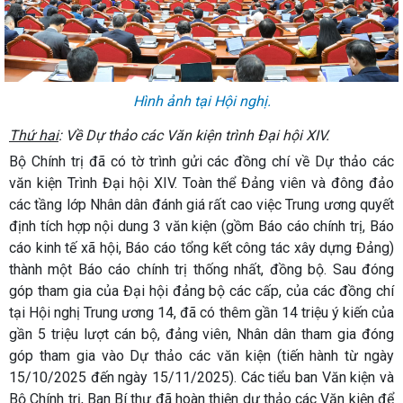
Hình ảnh tại Hội nghị.
Thứ hai
: Về Dự thảo các Văn kiện trình Đại hội XIV.
Bộ Chính trị đã có tờ trình gửi các đồng chí về Dự thảo các
văn kiện Trình Đại hội XIV. Toàn thể Đảng viên và đông đảo
các tầng lớp Nhân dân đánh giá rất cao việc Trung ương quyết
định tích hợp nội dung 3 văn kiện (gồm Báo cáo chính trị, Báo
cáo kinh tế xã hội, Báo cáo tổng kết công tác xây dựng Đảng)
thành một Báo cáo chính trị thống nhất, đồng bộ. Sau đóng
góp tham gia của Đại hội đảng bộ các cấp, của các đồng chí
tại Hội nghị Trung ương 14, đã có thêm gần 14 triệu ý kiến của
gần 5 triệu lượt cán bộ, đảng viên, Nhân dân tham gia đóng
góp tham gia vào Dự thảo các văn kiện (tiến hành từ ngày
15/10/2025 đến ngày 15/11/2025). Các tiểu ban Văn kiện và
Bộ Chính trị, Ban Bí thư đã hoàn thiện dự thảo các Văn kiện để