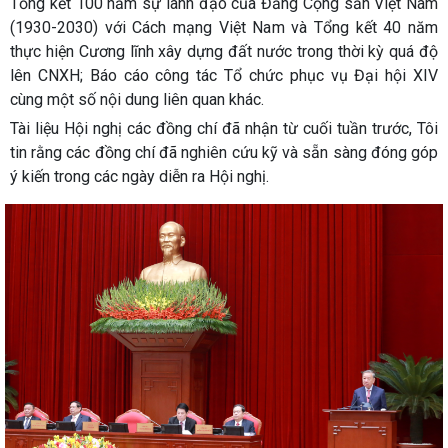
Tổng kết 100 năm sự lãnh đạo của Đảng Cộng sản Việt Nam
(1930-2030) với Cách mạng Việt Nam và Tổng kết 40 năm
thực hiện Cương lĩnh xây dựng đất nước trong thời kỳ quá độ
lên CNXH; Báo cáo công tác Tổ chức phục vụ Đại hội XIV
cùng một số nội dung liên quan khác.
Tài liệu Hội nghị các đồng chí đã nhận từ cuối tuần trước, Tôi
tin rằng các đồng chí đã nghiên cứu kỹ và sẵn sàng đóng góp
ý kiến trong các ngày diễn ra Hội nghị.