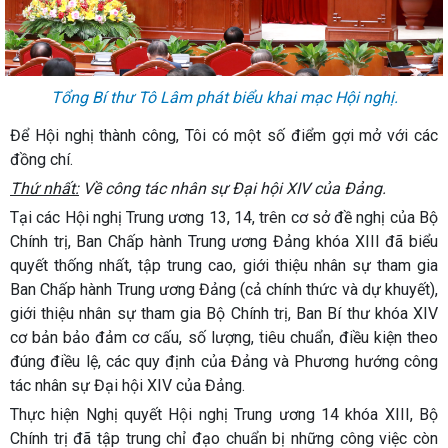
Tổng Bí thư Tô Lâm phát biểu khai mạc Hội nghị.
Để Hội nghị thành công, Tôi có một số điểm gợi mở với các
đồng chí.
Thứ nhất:
Về công tác nhân sự Đại hội XIV của Đảng.
Tại các Hội nghị Trung ương
13, 14,
trên cơ sở đề nghị của Bộ
Chính trị, Ban Chấp hành Trung ương Đảng khóa XIII đã biểu
quyết thống nhất, tập trung cao, giới thiệu nhân sự tham gia
Ban Chấp hành Trung ương Đảng (cả chính thức và dự khuyết),
giới thiệu nhân sự tham gia Bộ Chính trị, Ban Bí thư khóa XIV
cơ bản bảo đảm cơ cấu, số lượng, tiêu chuẩn, điều kiện theo
đúng điều lệ, các quy định của Đảng và Phương hướng công
tác nhân sự Đại hội XIV của Đảng.
Thực hiện Nghị quyết Hội nghị Trung ương
14
khóa XIII, Bộ
Chính trị đã tập trung chỉ đạo chuẩn bị những công việc còn