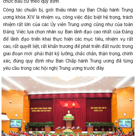
chức bầu cử theo quy định.
Công tác chuẩn bị, giới thiệu nhân sự Ban Chấp hành Trung
ương khóa XIV là nhiệm vụ, công việc đặc biệt hệ trọng, trách
nhiệm rất lớn của các Ủy viên Trung ương cũng như của toàn
Đảng. Việc lựa chọn nhân sự Ban lãnh đạo cao nhất của Đảng
để lãnh đạo triển khai thực hiện các mục tiêu, nhiệm vụ rất
cao, rất quyết liệt, rất khẩn trương để phát triển đất nước trong
giai đoạn mới phải thật kỹ lưỡng, chắc chắn, thận trọng, chính
xác, đúng quy định như Ban Chấp hành Trung ương đã từng
yêu cầu trong các hội nghị Trung ương trước đây.