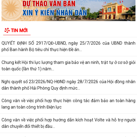
LUẬT CHUYỂN ĐỔI SỐ NĂM 2025 – BƯỚC TIẾN QUAN TRỌNG TRONG
XÂY DỰNG QUỐC GIA SỐ
NGHỊ ĐỊNH SỐ 309/2026/NĐ-CP, ngày 05/8/2026 sửa đổi, bổ sung
TIN MỚI
một số điều của Nghị định số...
QUYẾT ĐỊNH SỐ 2917/QĐ-UBND, ngày 25/7/2026 của UBND thành
phố Ban hành Bộ tiêu chí thực hiện Đề án...
Chung kết Hội thi lực lượng tham gia bảo vệ an ninh, trật tự ở cơ sở giỏi
toàn quốc (lần thứ 1) năm...
Nghị quyết số 23/2026/NQ-HĐND ngày 28/7/2026 của Hội đồng nhân
dân thành phố Hải Phòng Quy định mức...
Công văn về việc phối hợp thực hiện công tác đảm bảo an toàn hàng
lang an toàn công trình Điện lực
Công văn về việc phối hợp hướng dẫn kích hoạt Volte và hỗ trợ người
dân chuyển đổi thiết bị đầu...