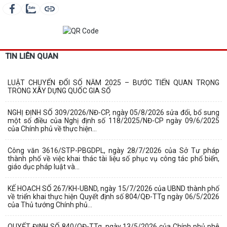
TIN LIÊN QUAN
LUẬT CHUYỂN ĐỔI SỐ NĂM 2025 – BƯỚC TIẾN QUAN TRỌNG
TRONG XÂY DỰNG QUỐC GIA SỐ
NGHỊ ĐỊNH SỐ 309/2026/NĐ-CP, ngày 05/8/2026 sửa đổi, bổ sung
một số điều của Nghị định số 118/2025/NĐ-CP ngày 09/6/2025
của Chính phủ về thực hiện...
Công văn 3616/STP-PBGDPL, ngày 28/7/2026 của Sở Tư pháp
thành phố về việc khai thác tài liệu số phục vụ công tác phổ biến,
giáo dục pháp luật và...
KẾ HOẠCH SỐ 267/KH-UBND, ngày 15/7/2026 của UBND thành phố
về triển khai thực hiện Quyết định số 804/QĐ-TTg ngày 06/5/2026
của Thủ tướng Chính phủ...
QUYẾT ĐỊNH SỐ 840/QĐ-TTg, ngày 13/5/2026 của Chính phủ phê