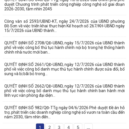
duyệt Chương trình phát triển công nghiệp công nghệ số giai đoạn
2026-2030, tầm nhìn 2045
Công văn số 2593/UBND-KT, ngày 24/7/2026 của UBND phường
Đồ Sơn về việc triển khai thực hiện Kế hoạch số 267/KH-UBND ngày
15/7/2026 của UBND thành...
QUYẾT ĐỊNH SỐ 2708/QĐ-UBND, ngày 15/7/2026 của UBND thành
phố về việc công bố thủ tục hành chính nội bộ trong hệ thống hành
chính nhà nước mới ban...
QUYẾT ĐỊNH SỐ 2661/QĐ-UBND, ngày 12/7/2026 của UBND thành
phố về việc công bố danh mục thủ tục hành chính được sửa đổi, bổ
sung và bị bãi bỏ trong...
QUYẾT ĐỊNH SỐ 2662/QĐ-UBND, ngày 12/7/2026 của UBND thành
phố về việc công bố danh mục thủ tục hành chính ban hành mới
lĩnh vực văn phòng đại diện...
QUYẾT ĐỊNH SỐ 982/QĐ-TTg ngày 04/6/2026 Phê duyệt Đề án hỗ
trợ, phát triển các doanh nghiệp công nghệ số vươn ra toàn cầu đến
năm 2030, tầm nhìn đến...
1
2
3
4
5
...