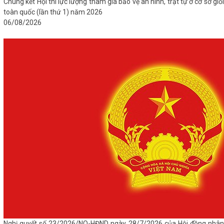
Chung kết Hội thi lực lượng tham gia bảo vệ an ninh, trật tự ở cơ sở giỏi
toàn quốc (lần thứ 1) năm 2026
06/08/2026
Nghị quyết số 23/2026/NQ-HĐND ngày 28/7/2026 của Hội đồng nhân