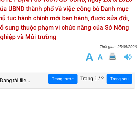
ủa UBND thành phố về việc công bố Danh mục
hủ tục hành chính mới ban hành, được sửa đổi,
ổ sung thuộc phạm vi chức năng của Sở Nông
ghiệp và Môi trường
25/05/2026