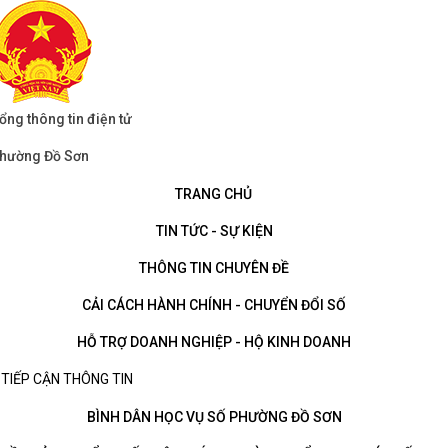
ổng thông tin điện tử
hường Đồ Sơn
TRANG CHỦ
TIN TỨC - SỰ KIỆN
THÔNG TIN CHUYÊN ĐỀ
CẢI CÁCH HÀNH CHÍNH - CHUYỂN ĐỔI SỐ
HỖ TRỢ DOANH NGHIỆP - HỘ KINH DOANH
TIẾP CẬN THÔNG TIN
BÌNH DÂN HỌC VỤ SỐ PHƯỜNG ĐỒ SƠN