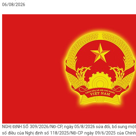
06/08/2026
NGHỊ ĐỊNH SỐ 309/2026/NĐ-CP, ngày 05/8/2026 sửa đổi, bổ sung một
số điều của Nghị định số 118/2025/NĐ-CP ngày 09/6/2025 của Chính