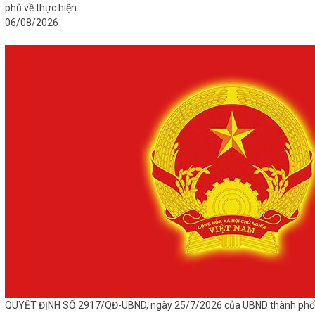
phủ về thực hiện...
06/08/2026
QUYẾT ĐỊNH SỐ 2917/QĐ-UBND, ngày 25/7/2026 của UBND thành phố