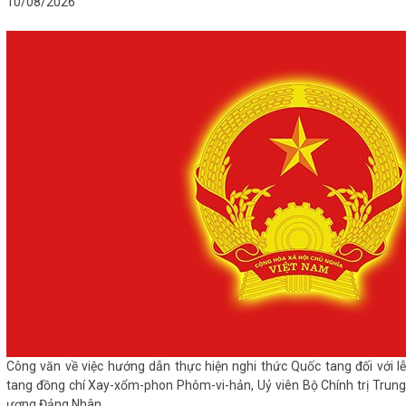
10/08/2026
Công văn về việc hướng dẫn thực hiện nghi thức Quốc tang đối với lễ
tang đồng chí Xay-xổm-phon Phôm-vi-hản, Uỷ viên Bộ Chính trị Trung
ương Đảng Nhân...