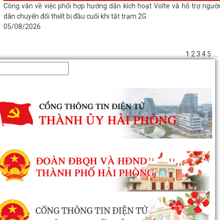
Công văn về việc phối hợp hướng dẫn kích hoạt Volte và hỗ trợ người
dân chuyển đổi thiết bị đầu cuối khi tắt trạm 2G
05/08/2026
1
2
3
4
5
...