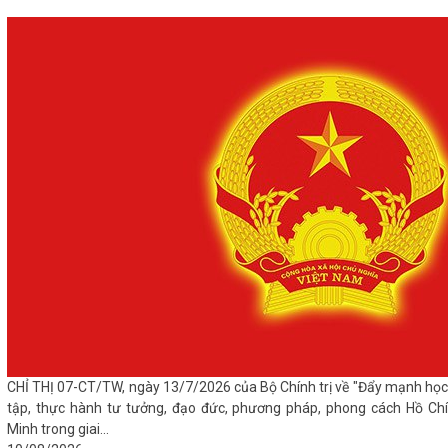
CHỈ THỊ 07-CT/TW, ngày 13/7/2026 của Bộ Chính trị về "Đẩy mạnh học
tập, thực hành tư tưởng, đạo đức, phương pháp, phong cách Hồ Chí
Minh trong giai...