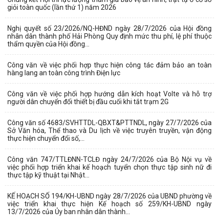
giỏi toàn quốc (lần thứ 1) năm 2026
Nghị quyết số 23/2026/NQ-HĐND ngày 28/7/2026 của Hội đồng
nhân dân thành phố Hải Phòng Quy định mức thu phí, lệ phí thuộc
thẩm quyền của Hội đồng...
Công văn về việc phối hợp thực hiện công tác đảm bảo an toàn
hàng lang an toàn công trình Điện lực
Công văn về việc phối hợp hướng dẫn kích hoạt Volte và hỗ trợ
người dân chuyển đổi thiết bị đầu cuối khi tắt trạm 2G
Công văn số 4683/SVHTTDL-QBXT&PTTNDL, ngày 27/7/2026 của
Sở Văn hóa, Thể thao và Du lịch về việc truyên truyền, vận động
thực hiện chuyển đổi số,...
Công văn 747/TTLĐNN-TCLĐ ngày 24/7/2026 của Bộ Nội vụ về
việc phối hợp triển khai kế hoạch tuyển chọn thực tập sinh nữ đi
thực tập kỹ thuật tại Nhật...
KẾ HOẠCH SỐ 194/KH-UBND ngày 28/7/2026 của UBND phường về
việc triển khai thực hiện Kế hoạch số 259/KH-UBND ngày
13/7/2026 của Ủy ban nhân dân thành...