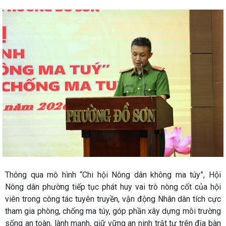
Thông qua mô hình “Chi hội Nông dân không ma túy”, Hội
Nông dân phường tiếp tục phát huy vai trò nòng cốt của hội
viên trong công tác tuyên truyền, vận động Nhân dân tích cực
tham gia phòng, chống ma túy, góp phần xây dựng môi trường
sống an toàn, lành mạnh, giữ vững an ninh trật tự trên địa bàn