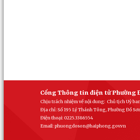
Cổng Thông tin điện tử Phường 
Chịu trách nhiệm về nội dung: Chủ tịch Uỷ b
Địa chỉ: Số 195 Lý Thánh Tông, Phường Đồ Sơ
Điện thoại: 0225.3386554
Email: phuong
doson@haiphong.gov.vn