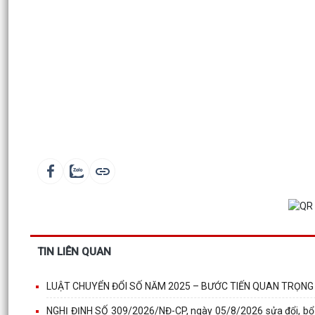
TIN LIÊN QUAN
LUẬT CHUYỂN ĐỔI SỐ NĂM 2025 – BƯỚC TIẾN QUAN TRỌNG
NGHỊ ĐỊNH SỐ 309/2026/NĐ-CP, ngày 05/8/2026 sửa đổi, bổ