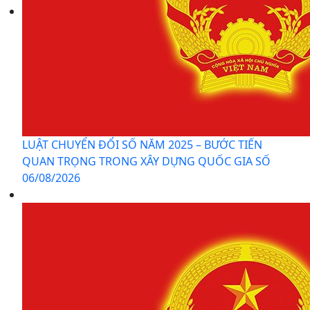
LUẬT CHUYỂN ĐỔI SỐ NĂM 2025 – BƯỚC TIẾN
QUAN TRỌNG TRONG XÂY DỰNG QUỐC GIA SỐ
06/08/2026