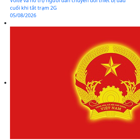
Volte và hỗ trợ người dân chuyển đổi thiết bị đầu
cuối khi tắt trạm 2G
05/08/2026