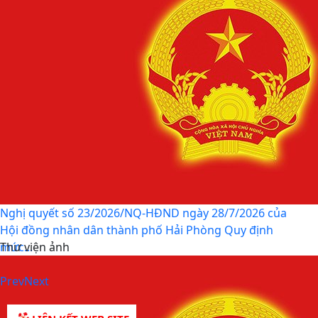
Chung kết Hội thi lực lượng tham gia bảo vệ an ninh,
trật tự ở cơ sở giỏi toàn quốc (lần thứ 1) năm...
Nghị quyết số 23/2026/NQ-HĐND ngày 28/7/2026 của