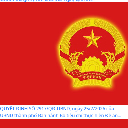
NGHỊ ĐỊNH SỐ 309/2026/NĐ-CP, ngày 05/8/2026 sửa
đổi, bổ sung một số điều của Nghị định số...