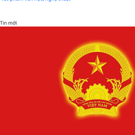
Tin mới