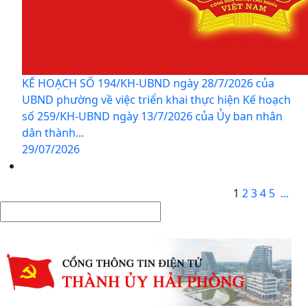
KẾ HOẠCH SỐ 194/KH-UBND ngày 28/7/2026 của
UBND phường về việc triển khai thực hiện Kế hoạch
số 259/KH-UBND ngày 13/7/2026 của Ủy ban nhân
dân thành...
29/07/2026
1
2
3
4
5
...