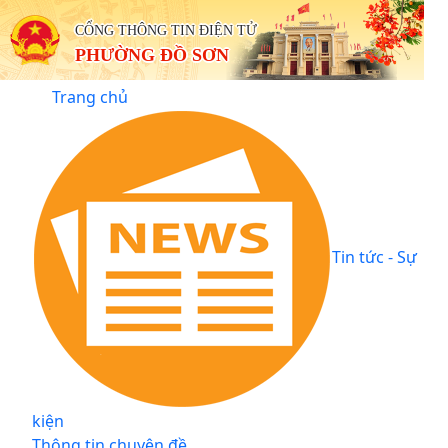
CỔNG THÔNG TIN ĐIỆN TỬ
PHƯỜNG ĐỒ SƠN
Trang chủ
Tin tức - Sự
kiện
Thông tin chuyên đề