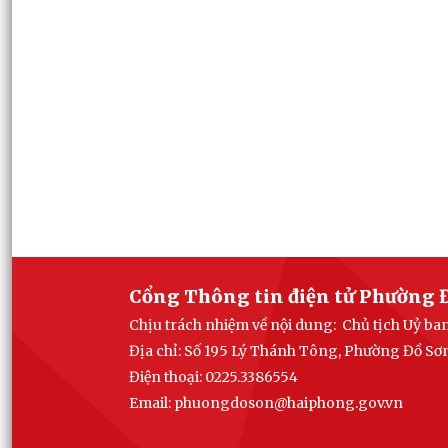
Cổng Thông tin điện tử Phường 
Chịu trách nhiệm về nội dung: Chủ tịch Uỷ b
Địa chỉ: Số 195 Lý Thánh Tông, Phường Đồ Sơ
Điện thoại: 0225.3386554
Email: phuong
doson@haiphong.gov.vn