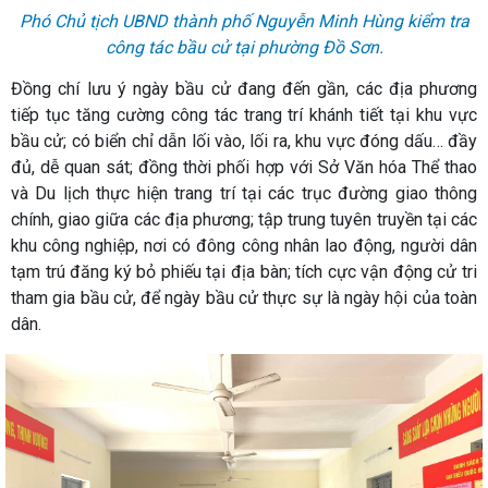
Phó Chủ tịch UBND thành phố Nguyễn Minh Hùng kiểm tra
công tác bầu cử tại phường Đồ Sơn.
Đồng chí lưu ý ngày bầu cử đang đến gần, các địa phương
tiếp tục tăng cường công tác trang trí khánh tiết tại khu vực
bầu cử; có biển chỉ dẫn lối vào, lối ra, khu vực đóng dấu… đầy
đủ, dễ quan sát; đồng thời phối hợp với Sở Văn hóa Thể thao
và Du lịch thực hiện trang trí tại các trục đường giao thông
chính, giao giữa các địa phương; tập trung tuyên truyền tại các
khu công nghiệp, nơi có đông công nhân lao động, người dân
tạm trú đăng ký bỏ phiếu tại địa bàn; t
ích cực vận động cử tri
tham gia bầu cử, để ngày bầu cử thực sự là ngày hội của toàn
dân.