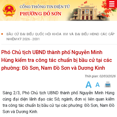
CỔNG THÔNG TIN ĐIỆN TỬ
PHƯỜNG ĐỒ SƠN
BẦU CỬ ĐẠI BIỂU QUỐC HỘI KHÓA XVI VÀ ĐẠI BIỂU HĐND CÁC CẤP
NHIỆM KỲ 2026 - 2031
Phó Chủ tịch UBND thành phố Nguyễn Minh
Hùng kiểm tra công tác chuẩn bị bầu cử tại các
phường: Đồ Sơn, Nam Đồ Sơn và Dương Kinh
02/03/2026
Sáng 2/3, Phó Chủ tịch UBND thành phố Nguyễn Minh Hùng
cùng đại diện lãnh đạo các Sở, ngành, đơn vị liên quan kiểm
tra công tác chuẩn bị bầu cử tại các phường: Đồ Sơn, Nam Đồ
Sơn và Dương Kinh.