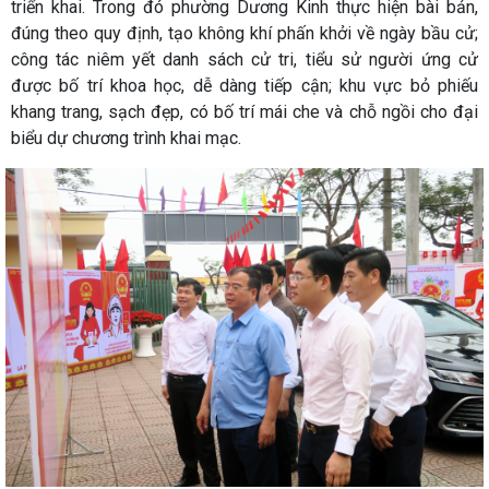
triển khai. Trong đó phường Dương Kinh thực hiện bài bản,
đúng theo quy định, tạo không khí phấn khởi về ngày bầu cử;
công tác niêm yết danh sách cử tri, tiểu sử người ứng cử
được bố trí khoa học, dễ dàng tiếp cận; khu vực bỏ phiếu
khang trang, sạch đẹp, có bố trí mái che và chỗ ngồi cho đại
biểu dự chương trình khai mạc.