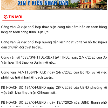
toàn quốc (lần thứ 1) năm...
Nghị quyết số 23/2026/NQ-HĐND ngày 28/7/2026 của Hội đồng nhân
TIN MỚI
dân thành phố Hải Phòng Quy định mức...
Công văn về việc phối hợp thực hiện công tác đảm bảo an toàn hàng
lang an toàn công trình Điện lực
Công văn về việc phối hợp hướng dẫn kích hoạt Volte và hỗ trợ người
dân chuyển đổi thiết bị đầu...
Công văn số 4683/SVHTTDL-QBXT&PTTNDL, ngày 27/7/2026 của Sở
Văn hóa, Thể thao và Du lịch về việc...
Công văn 747/TTLĐNN-TCLĐ ngày 24/7/2026 của Bộ Nội vụ về việc
phối hợp triển khai kế hoạch tuyển...
KẾ HOẠCH SỐ 194/KH-UBND ngày 28/7/2026 của UBND phường về
việc triển khai thực hiện Kế hoạch số...
KẾ HOẠCH SỐ 259/KH-UBND, ngày 13/7/2026 của UBND thành phố
ban hành Kế hoạch hành động thực hiện...