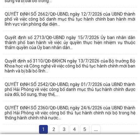
sung và bị bãi bỏ trong...
QUYẾT ĐỊNH SỐ 2662/QĐ-UBND, ngày 12/7/2026 của UBND thành
phố về việc công bố danh mục thủ tục hành chính ban hành mới
lĩnh vực văn phòng đại diện...
Quyết định số 2713/QĐ-UBND ngày 15/7/2026 Ủy ban nhân dân
thành phố ban hành về việc ủy quyền thực hiện nhiệm vụ thuộc
thẩm quyền của Ủy ban nhân dân...
Quyết định số 3110/QĐ-BKHCN ngày 13/7/2026 của Bộ trưởng Bộ
Khoa học và Công nghệ về việc công bố thủ tục hành chính mới ban
hành và bị bãi bỏ lĩnh...
QUYẾT ĐỊNH SỐ 2542/QĐ-UBND, ngày 01/7/2026 của UBND thành
phố Hải Phòng về việc công bố danh mục thủ tục hành chính được
sửa đổi, bổ sung, thay thế,...
QUYẾT ĐỊNH SỐ 2360/QĐ-UBND, ngày 24/6/2026 của UBND thành
phố Hải Phòng về việc công bố thủ tục hành chính nội bộ trong hệ
thống hành chính nhà nước...
1
2
3
4
5
...