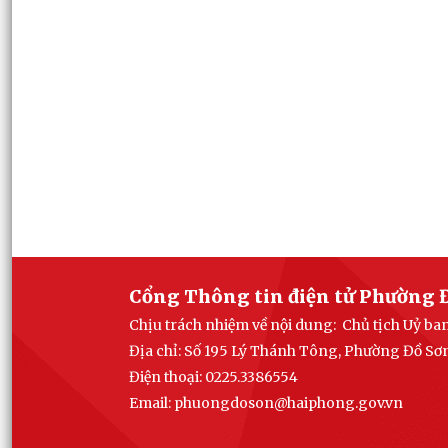
Cổng Thông tin điện tử Phường 
Chịu trách nhiệm về nội dung: Chủ tịch Uỷ b
Địa chỉ: Số 195 Lý Thánh Tông, Phường Đồ Sơ
Điện thoại: 0225.3386554
Email: phuong
doson@haiphong.gov.vn