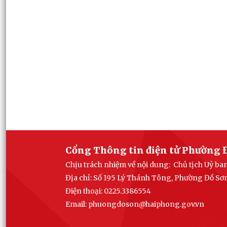
Cổng Thông tin điện tử Phường 
Chịu trách nhiệm về nội dung: Chủ tịch Uỷ b
Địa chỉ: Số 195 Lý Thánh Tông, Phường Đồ Sơ
Điện thoại: 0225.3386554
Email: phuong
doson@haiphong.gov.vn