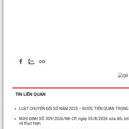
TIN LIÊN QUAN
LUẬT CHUYỂN ĐỔI SỐ NĂM 2025 – BƯỚC TIẾN QUAN TRỌNG
NGHỊ ĐỊNH SỐ 309/2026/NĐ-CP, ngày 05/8/2026 sửa đổi, bổ
về thực hiện...