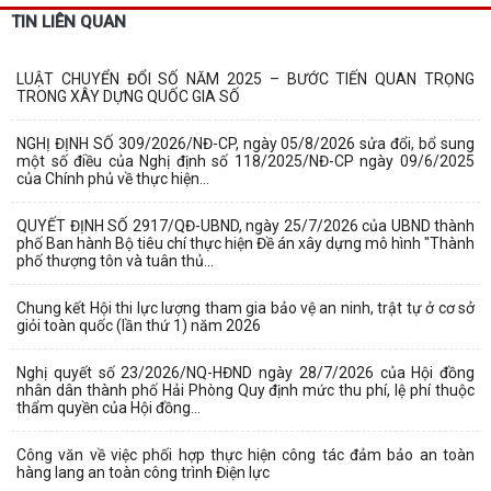
TIN LIÊN QUAN
LUẬT CHUYỂN ĐỔI SỐ NĂM 2025 – BƯỚC TIẾN QUAN TRỌNG
TRONG XÂY DỰNG QUỐC GIA SỐ
NGHỊ ĐỊNH SỐ 309/2026/NĐ-CP, ngày 05/8/2026 sửa đổi, bổ sung
một số điều của Nghị định số 118/2025/NĐ-CP ngày 09/6/2025
của Chính phủ về thực hiện...
QUYẾT ĐỊNH SỐ 2917/QĐ-UBND, ngày 25/7/2026 của UBND thành
phố Ban hành Bộ tiêu chí thực hiện Đề án xây dựng mô hình "Thành
phố thượng tôn và tuân thủ...
Chung kết Hội thi lực lượng tham gia bảo vệ an ninh, trật tự ở cơ sở
giỏi toàn quốc (lần thứ 1) năm 2026
Nghị quyết số 23/2026/NQ-HĐND ngày 28/7/2026 của Hội đồng
nhân dân thành phố Hải Phòng Quy định mức thu phí, lệ phí thuộc
thẩm quyền của Hội đồng...
Công văn về việc phối hợp thực hiện công tác đảm bảo an toàn
hàng lang an toàn công trình Điện lực