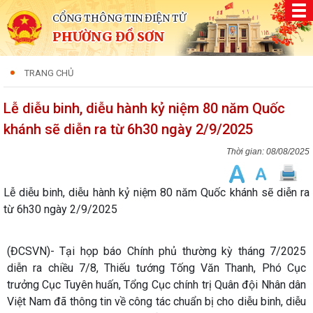
CỔNG THÔNG TIN ĐIỆN TỬ
PHƯỜNG ĐỒ SƠN
TRANG CHỦ
Lễ diễu binh, diễu hành kỷ niệm 80 năm Quốc
khánh sẽ diễn ra từ 6h30 ngày 2/9/2025
08/08/2025
Lễ diễu binh, diễu hành kỷ niệm 80 năm Quốc khánh sẽ diễn ra
từ 6h30 ngày 2/9/2025
(ĐCSVN)- Tại họp báo Chính phủ thường kỳ tháng 7/2025
diễn ra chiều 7/8, Thiếu tướng Tống Văn Thanh, Phó Cục
trưởng Cục Tuyên huấn, Tổng Cục chính trị Quân đội Nhân dân
Việt Nam đã thông tin về công tác chuẩn bị cho diễu binh, diễu