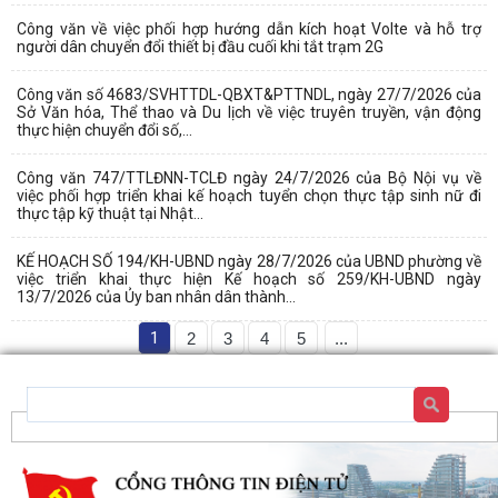
Công văn về việc phối hợp hướng dẫn kích hoạt Volte và hỗ trợ
người dân chuyển đổi thiết bị đầu cuối khi tắt trạm 2G
Công văn số 4683/SVHTTDL-QBXT&PTTNDL, ngày 27/7/2026 của
Sở Văn hóa, Thể thao và Du lịch về việc truyên truyền, vận động
thực hiện chuyển đổi số,...
Công văn 747/TTLĐNN-TCLĐ ngày 24/7/2026 của Bộ Nội vụ về
việc phối hợp triển khai kế hoạch tuyển chọn thực tập sinh nữ đi
thực tập kỹ thuật tại Nhật...
KẾ HOẠCH SỐ 194/KH-UBND ngày 28/7/2026 của UBND phường về
việc triển khai thực hiện Kế hoạch số 259/KH-UBND ngày
13/7/2026 của Ủy ban nhân dân thành...
1
2
3
4
5
...