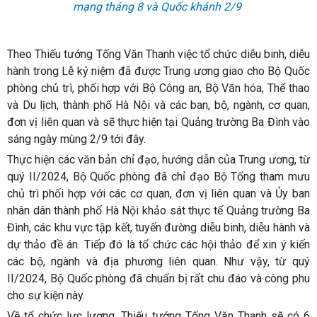
mạng tháng 8 và Quốc khánh 2/9
Theo Thiếu tướng Tống Văn Thanh việc tổ chức diễu binh, diễu
hành trong Lễ kỷ niệm đã được Trung ương giao cho Bộ Quốc
phòng chủ trì, phối hợp với Bộ Công an, Bộ Văn hóa, Thể thao
và Du lịch, thành phố Hà Nội và các ban, bộ, ngành, cơ quan,
đơn vị liên quan và sẽ thực hiện tại Quảng trường Ba Đình vào
sáng ngày mùng 2/9 tới đây.
Thực hiện các văn bản chỉ đạo, hướng dẫn của Trung ương, từ
quý II/2024, Bộ Quốc phòng đã chỉ đạo Bộ Tổng tham mưu
chủ trì phối hợp với các cơ quan, đơn vị liên quan và Ủy ban
nhân dân thành phố Hà Nội khảo sát thực tế Quảng trường Ba
Đình, các khu vực tập kết, tuyến đường diễu binh, diễu hành và
dự thảo đề án. Tiếp đó là tổ chức các hội thảo để xin ý kiến
các bộ, ngành và địa phương liên quan. Như vậy, từ quý
II/2024, Bộ Quốc phòng đã chuẩn bị rất chu đáo và công phu
cho sự kiện này.
Về tổ chức lực lượng, Thiếu tướng Tống Văn Thanh sẽ có 6