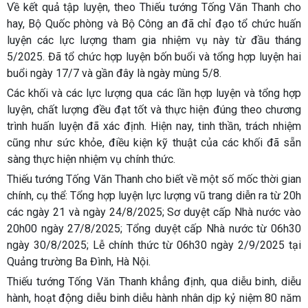
Về kết quả tập luyện, theo Thiếu tướng Tống Văn Thanh cho
hay, Bộ Quốc phòng và Bộ Công an đã chỉ đạo tổ chức huấn
luyện các lực lượng tham gia nhiệm vụ này từ đầu tháng
5/2025. Đã tổ chức hợp luyện bốn buổi và tổng hợp luyện hai
buổi ngày 17/7 và gần đây là ngày mùng 5/8.
Các khối và các lực lượng qua các lần hợp luyện và tổng hợp
luyện, chất lượng đều đạt tốt và thực hiện đúng theo chương
trình huấn luyện đã xác định. Hiện nay, tinh thần, trách nhiệm
cũng như sức khỏe, điều kiện kỹ thuật của các khối đã sẵn
sàng thực hiện nhiệm vụ chính thức.
Thiếu tướng Tống Văn Thanh cho biết về một số mốc thời gian
chính, cụ thể: Tổng hợp luyện lực lượng vũ trang diễn ra từ 20h
các ngày 21 và ngày 24/8/2025; Sơ duyệt cấp Nhà nước vào
20h00 ngày 27/8/2025; Tổng duyệt cấp Nhà nước từ 06h30
ngày 30/8/2025; Lễ chính thức từ 06h30 ngày 2/9/2025 tại
Quảng trường Ba Đình, Hà Nội.
Thiếu tướng Tống Văn Thanh khẳng định, qua diễu binh, diễu
hành, hoạt động diễu binh diễu hành nhân dịp kỷ niệm 80 năm