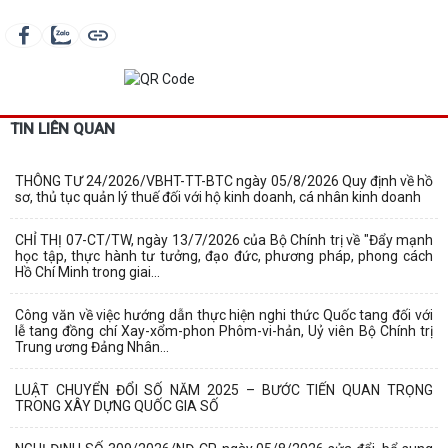
TIN LIÊN QUAN
THÔNG TƯ 24/2026/VBHT-TT-BTC ngày 05/8/2026 Quy định về hồ
sơ, thủ tục quản lý thuế đối với hộ kinh doanh, cá nhân kinh doanh
CHỈ THỊ 07-CT/TW, ngày 13/7/2026 của Bộ Chính trị về "Đẩy mạnh
học tập, thực hành tư tưởng, đạo đức, phương pháp, phong cách
Hồ Chí Minh trong giai...
Công văn về việc hướng dẫn thực hiện nghi thức Quốc tang đối với
lễ tang đồng chí Xay-xổm-phon Phôm-vi-hản, Uỷ viên Bộ Chính trị
Trung ương Đảng Nhân...
LUẬT CHUYỂN ĐỔI SỐ NĂM 2025 – BƯỚC TIẾN QUAN TRỌNG
TRONG XÂY DỰNG QUỐC GIA SỐ