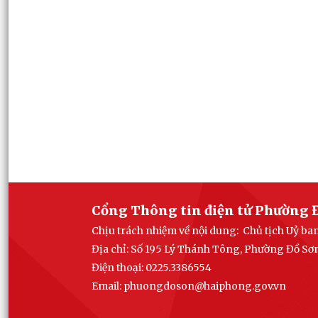
Cổng Thông tin điện tử Phường 
Chịu trách nhiệm về nội dung: Chủ tịch Uỷ b
Địa chỉ: Số 195 Lý Thánh Tông, Phường Đồ Sơ
Điện thoại: 0225.3386554
Email: phuong
doson@haiphong.gov.vn