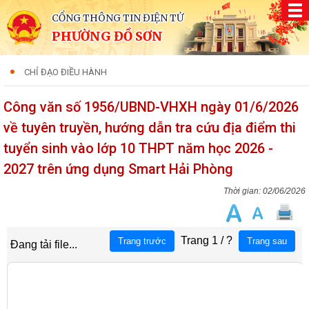
CỔNG THÔNG TIN ĐIỆN TỬ
PHƯỜNG ĐỒ SƠN
CHỈ ĐẠO ĐIỀU HÀNH
Công văn số 1956/UBND-VHXH ngày 01/6/2026
về tuyên truyền, hướng dẫn tra cứu địa điểm thi
tuyển sinh vào lớp 10 THPT năm học 2026 -
2027 trên ứng dụng Smart Hải Phòng
02/06/2026