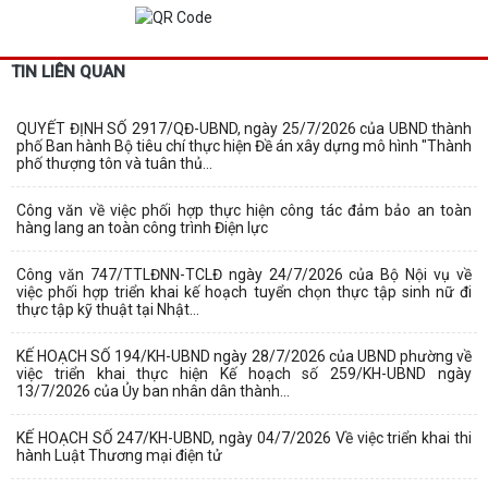
TIN LIÊN QUAN
QUYẾT ĐỊNH SỐ 2917/QĐ-UBND, ngày 25/7/2026 của UBND thành
phố Ban hành Bộ tiêu chí thực hiện Đề án xây dựng mô hình "Thành
phố thượng tôn và tuân thủ...
Công văn về việc phối hợp thực hiện công tác đảm bảo an toàn
hàng lang an toàn công trình Điện lực
Công văn 747/TTLĐNN-TCLĐ ngày 24/7/2026 của Bộ Nội vụ về
việc phối hợp triển khai kế hoạch tuyển chọn thực tập sinh nữ đi
thực tập kỹ thuật tại Nhật...
KẾ HOẠCH SỐ 194/KH-UBND ngày 28/7/2026 của UBND phường về
việc triển khai thực hiện Kế hoạch số 259/KH-UBND ngày
13/7/2026 của Ủy ban nhân dân thành...
KẾ HOẠCH SỐ 247/KH-UBND, ngày 04/7/2026 Về việc triển khai thi
hành Luật Thương mại điện tử