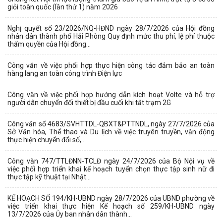
giỏi toàn quốc (lần thứ 1) năm 2026
Nghị quyết số 23/2026/NQ-HĐND ngày 28/7/2026 của Hội đồng
nhân dân thành phố Hải Phòng Quy định mức thu phí, lệ phí thuộc
thẩm quyền của Hội đồng...
Công văn về việc phối hợp thực hiện công tác đảm bảo an toàn
hàng lang an toàn công trình Điện lực
Công văn về việc phối hợp hướng dẫn kích hoạt Volte và hỗ trợ
người dân chuyển đổi thiết bị đầu cuối khi tắt trạm 2G
Công văn số 4683/SVHTTDL-QBXT&PTTNDL, ngày 27/7/2026 của
Sở Văn hóa, Thể thao và Du lịch về việc truyên truyền, vận động
thực hiện chuyển đổi số,...
Công văn 747/TTLĐNN-TCLĐ ngày 24/7/2026 của Bộ Nội vụ về
việc phối hợp triển khai kế hoạch tuyển chọn thực tập sinh nữ đi
thực tập kỹ thuật tại Nhật...
KẾ HOẠCH SỐ 194/KH-UBND ngày 28/7/2026 của UBND phường về
việc triển khai thực hiện Kế hoạch số 259/KH-UBND ngày
13/7/2026 của Ủy ban nhân dân thành...