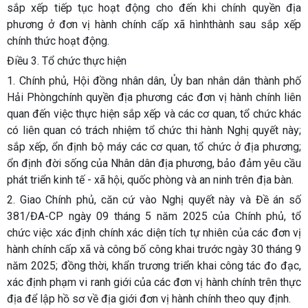
sắp xếp tiếp tục hoạt động cho đến khi chính quyền địa
phương ở đơn vị hành chính cấp xã hìnhthành sau sắp xếp
chính thức hoạt động.
Điều 3. Tổ chức thực hiện
1. Chính phủ, Hội đồng nhân dân, Ủy ban nhân dân thành phố
Hải Phòngchính quyền địa phương các đơn vị hành chính liên
quan đến việc thực hiện sắp xếp và các cơ quan, tổ chức khác
có liên quan có trách nhiệm tổ chức thi hành Nghị quyết này;
sắp xếp, ổn định bộ máy các cơ quan, tổ chức ở địa phương;
ổn định đời sống của Nhân dân địa phương, bảo đảm yêu cầu
phát triển kinh tế - xã hội, quốc phòng và an ninh trên địa bàn.
2. Giao Chính phủ, căn cứ vào Nghị quyết này và Đề án số
381/ĐA-CP ngày 09 tháng 5 năm 2025 của Chính phủ, tổ
chức việc xác định chính xác diện tích tự nhiên của các đơn vị
hành chính cấp xã và công bố công khai trước ngày 30 tháng 9
năm 2025; đồng thời, khẩn trương triển khai công tác đo đạc,
xác định phạm vi ranh giới của các đơn vị hành chính trên thực
địa để lập hồ sơ về địa giới đơn vị hành chính theo quy định.