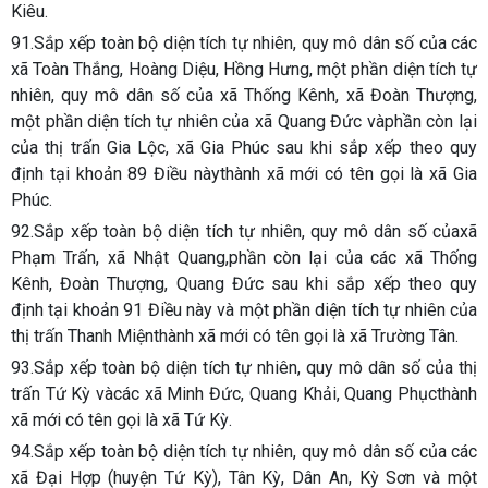
Kiêu.
91.Sắp xếp toàn bộ diện tích tự nhiên, quy mô dân số của các
xã Toàn Thắng, Hoàng Diệu, Hồng Hưng, một phần diện tích tự
nhiên, quy mô dân số của xã Thống Kênh, xã Đoàn Thượng,
một phần diện tích tự nhiên của xã Quang Đức vàphần còn lại
của thị trấn Gia Lộc, xã Gia Phúc sau khi sắp xếp theo quy
định tại khoản 89 Điều nàythành xã mới có tên gọi là xã Gia
Phúc.
92.Sắp xếp toàn bộ diện tích tự nhiên, quy mô dân số củaxã
Phạm Trấn, xã Nhật Quang,phần còn lại của các xã Thống
Kênh, Đoàn Thượng, Quang Đức sau khi sắp xếp theo quy
định tại khoản 91 Điều này và một phần diện tích tự nhiên của
thị trấn Thanh Miệnthành xã mới có tên gọi là xã Trường Tân.
93.Sắp xếp toàn bộ diện tích tự nhiên, quy mô dân số của thị
trấn Tứ Kỳ vàcác xã Minh Đức, Quang Khải, Quang Phụcthành
xã mới có tên gọi là xã Tứ Kỳ.
94.Sắp xếp toàn bộ diện tích tự nhiên, quy mô dân số của các
xã Đại Hợp (huyện Tứ Kỳ), Tân Kỳ, Dân An, Kỳ Sơn và một