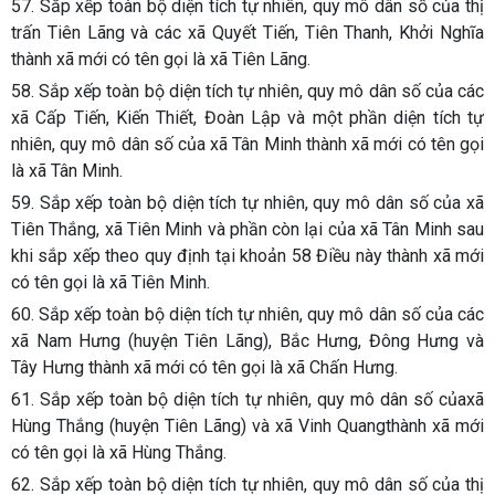
57. Sắp xếp toàn bộ diện tích tự nhiên, quy mô dân số của thị
trấn Tiên Lãng và các xã Quyết Tiến, Tiên Thanh, Khởi Nghĩa
thành xã mới có tên gọi là xã Tiên Lãng.
58. Sắp xếp toàn bộ diện tích tự nhiên, quy mô dân số của các
xã Cấp Tiến, Kiến Thiết, Đoàn Lập và một phần diện tích tự
nhiên, quy mô dân số của xã Tân Minh thành xã mới có tên gọi
là xã Tân Minh.
59. Sắp xếp toàn bộ diện tích tự nhiên, quy mô dân số của xã
Tiên Thắng, xã Tiên Minh và phần còn lại của xã Tân Minh sau
khi sắp xếp theo quy định tại khoản 58 Điều này thành xã mới
có tên gọi là xã Tiên Minh.
60. Sắp xếp toàn bộ diện tích tự nhiên, quy mô dân số của các
xã Nam Hưng (huyện Tiên Lãng), Bắc Hưng, Đông Hưng và
Tây Hưng thành xã mới có tên gọi là xã Chấn Hưng.
61. Sắp xếp toàn bộ diện tích tự nhiên, quy mô dân số củaxã
Hùng Thắng (huyện Tiên Lãng) và xã Vinh Quangthành xã mới
có tên gọi là xã Hùng Thắng.
62. Sắp xếp toàn bộ diện tích tự nhiên, quy mô dân số của thị