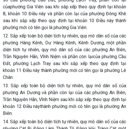
củaphường Gia Viên sau khi sắp xếp theo quy định tại khoản
8, khoản 10 Điều này và phần còn lại của phường Đông Khê
sau khi sắp xếp theo quy định tại khoản 10 Điều này thành
phường mới có tên gọi là phường Gia Viên.
12. Sắp xếp toàn bộ diện tích tự nhiên, quy mô dân số của các
phường Hàng Kênh, Dư Hàng Kênh, Kênh Dương, một phần
diện tích tự nhiên, quy mô dân số của các phường An Biên,
Trần Nguyên Hãn, Vĩnh Niệm và phần còn lạicủa phường Cầu
Đất, phường Lạch Tray sau khi sắp xếp theo quy định tại
khoản 11 Điều này thành phường mới có tên gọi là phường Lê
Chân.
13. Sắp xếp toàn bộ diện tích tự nhiên, quy mô dân số của
phường An Dương và phần còn lại của các phường An Biên,
Trần Nguyên Hãn, Vĩnh Niệm sau khi sắp xếp theo quy định tại
khoản 12 Điều nàythành phường mới có tên gọi là phường An
Biên.
14. Sắp xếp toàn bộ diện tích tự nhiên, quy mô dân số của các
phường Cát Bi, Đằng Lâm, Thành Tô, Đằng Hải, Tràng Cát, một