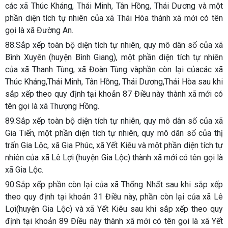
các xã Thúc Kháng, Thái Minh, Tân Hồng, Thái Dương và một
phần diện tích tự nhiên của xã Thái Hòa thành xã mới có tên
gọi là xã Đường An.
88.Sắp xếp toàn bộ diện tích tự nhiên, quy mô dân số của xã
Bình Xuyên (huyện Bình Giang), một phần diện tích tự nhiên
của xã Thanh Tùng, xã Đoàn Tùng vàphần còn lại củacác xã
Thúc Kháng,Thái Minh, Tân Hồng, Thái Dương,Thái Hòa sau khi
sắp xếp theo quy định tại khoản 87 Điều này thành xã mới có
tên gọi là xã Thượng Hồng.
89.Sắp xếp toàn bộ diện tích tự nhiên, quy mô dân số của xã
Gia Tiến, một phần diện tích tự nhiên, quy mô dân số của thị
trấn Gia Lộc, xã Gia Phúc, xã Yết Kiêu và một phần diện tích tự
nhiên của xã Lê Lợi (huyện Gia Lộc) thành xã mới có tên gọi là
xã Gia Lộc.
90.Sắp xếp phần còn lại của xã Thống Nhất sau khi sắp xếp
theo quy định tại khoản 31 Điều này, phần còn lại của xã Lê
Lợi(huyện Gia Lộc) và xã Yết Kiêu sau khi sắp xếp theo quy
định tại khoản 89 Điều này thành xã mới có tên gọi là xã Yết