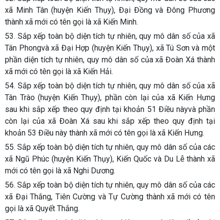
xã Minh Tân (huyện Kiến Thụy), Đại Đồng và Đông Phương
thành xã mới có tên gọi là xã Kiến Minh.
53. Sắp xếp toàn bộ diện tích tự nhiên, quy mô dân số của xã
Tân Phongvà xã Đại Hợp (huyện Kiến Thụy), xã Tú Sơn và một
phần diện tích tự nhiên, quy mô dân số của xã Đoàn Xá thành
xã mới có tên gọi là xã Kiến Hải.
54. Sắp xếp toàn bộ diện tích tự nhiên, quy mô dân số của xã
Tân Trào (huyện Kiến Thụy), phần còn lại của xã Kiến Hưng
sau khi sắp xếp theo quy định tại khoản 51 Điều nàyvà phần
còn lại của xã Đoàn Xá sau khi sắp xếp theo quy định tại
khoản 53 Điều này thành xã mới có tên gọi là xã Kiến Hưng.
55. Sắp xếp toàn bộ diện tích tự nhiên, quy mô dân số của các
xã Ngũ Phúc (huyện Kiến Thụy), Kiến Quốc và Du Lễ thành xã
mới có tên gọi là xã Nghi Dương.
56. Sắp xếp toàn bộ diện tích tự nhiên, quy mô dân số của các
xã Đại Thắng, Tiên Cường và Tự Cường thành xã mới có tên
gọi là xã Quyết Thắng.