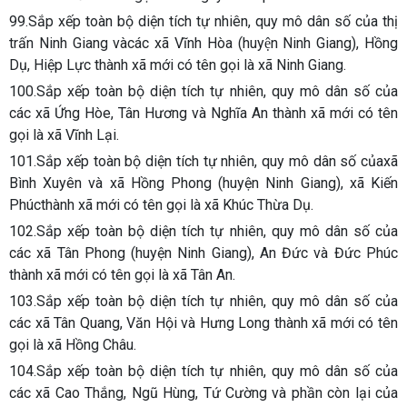
99.Sắp xếp toàn bộ diện tích tự nhiên, quy mô dân số của thị
trấn Ninh Giang vàcác xã Vĩnh Hòa (huyện Ninh Giang), Hồng
Dụ, Hiệp Lực thành xã mới có tên gọi là xã Ninh Giang.
100.Sắp xếp toàn bộ diện tích tự nhiên, quy mô dân số của
các xã Ứng Hòe, Tân Hương và Nghĩa An thành xã mới có tên
gọi là xã Vĩnh Lại.
101.Sắp xếp toàn bộ diện tích tự nhiên, quy mô dân số củaxã
Bình Xuyên và xã Hồng Phong (huyện Ninh Giang), xã Kiến
Phúcthành xã mới có tên gọi là xã Khúc Thừa Dụ.
102.Sắp xếp toàn bộ diện tích tự nhiên, quy mô dân số của
các xã Tân Phong (huyện Ninh Giang), An Đức và Đức Phúc
thành xã mới có tên gọi là xã Tân An.
103.Sắp xếp toàn bộ diện tích tự nhiên, quy mô dân số của
các xã Tân Quang, Văn Hội và Hưng Long thành xã mới có tên
gọi là xã Hồng Châu.
104.Sắp xếp toàn bộ diện tích tự nhiên, quy mô dân số của
các xã Cao Thắng, Ngũ Hùng, Tứ Cường và phần còn lại của