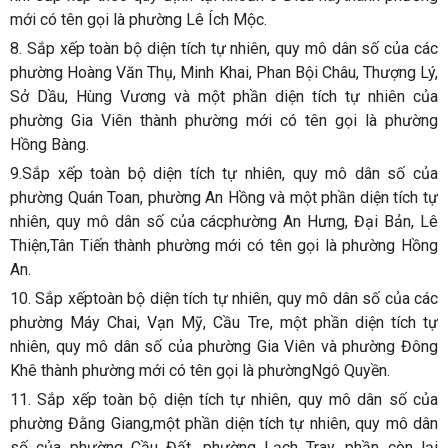
mới có tên gọi là phường Lê Ích Mộc.
8. Sắp xếp toàn bộ diện tích tự nhiên, quy mô dân số của các
phường Hoàng Văn Thụ, Minh Khai, Phan Bội Châu, Thượng Lý,
Sở Dầu, Hùng Vương và một phần diện tích tự nhiên của
phường Gia Viên thành phường mới có tên gọi là phường
Hồng Bàng.
9.Sắp xếp toàn bộ diện tích tự nhiên, quy mô dân số của
phường Quán Toan, phường An Hồng và một phần diện tích tự
nhiên, quy mô dân số của cácphường An Hưng, Đại Bản, Lê
Thiện,Tân Tiến thành phường mới có tên gọi là phường Hồng
An.
10. Sắp xếptoàn bộ diện tích tự nhiên, quy mô dân số của các
phường Máy Chai, Vạn Mỹ, Cầu Tre, một phần diện tích tự
nhiên, quy mô dân số của phường Gia Viên và phường Đông
Khê thành phường mới có tên gọi là phườngNgô Quyền.
11. Sắp xếp toàn bộ diện tích tự nhiên, quy mô dân số của
phường Đằng Giang,một phần diện tích tự nhiên, quy mô dân
số của phường Cầu Đất, phường Lạch Tray, phần còn lại