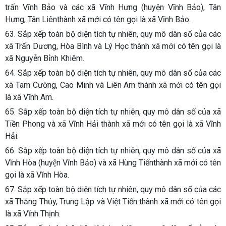
trấn Vĩnh Bảo và các xã Vĩnh Hưng (huyện Vĩnh Bảo), Tân
Hưng, Tân Liênthành xã mới có tên gọi là xã Vĩnh Bảo.
63. Sắp xếp toàn bộ diện tích tự nhiên, quy mô dân số của các
xã Trấn Dương, Hòa Bình và Lý Học thành xã mới có tên gọi là
xã Nguyễn Bỉnh Khiêm.
64. Sắp xếp toàn bộ diện tích tự nhiên, quy mô dân số của các
xã Tam Cường, Cao Minh và Liên Am thành xã mới có tên gọi
là xã Vĩnh Am.
65. Sắp xếp toàn bộ diện tích tự nhiên, quy mô dân số của xã
Tiền Phong và xã Vĩnh Hải thành xã mới có tên gọi là xã Vĩnh
Hải.
66. Sắp xếp toàn bộ diện tích tự nhiên, quy mô dân số của xã
Vĩnh Hòa (huyện Vĩnh Bảo) và xã Hùng Tiếnthành xã mới có tên
gọi là xã Vĩnh Hòa.
67. Sắp xếp toàn bộ diện tích tự nhiên, quy mô dân số của các
xã Thắng Thủy, Trung Lập và Việt Tiến thành xã mới có tên gọi
là xã Vĩnh Thịnh.