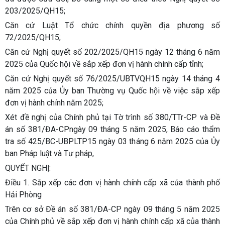
203/2025/QH15;
Căn cứ Luật Tổ chức chính quyền địa phương số
72/2025/QH15;
Căn cứ Nghị quyết số 202/2025/QH15 ngày 12 tháng 6 năm
2025 của Quốc hội về sắp xếp đơn vị hành chính cấp tỉnh;
Căn cứ Nghị quyết số 76/2025/UBTVQH15 ngày 14 tháng 4
năm 2025 của Ủy ban Thường vụ Quốc hội về việc sắp xếp
đơn vị hành chính năm 2025;
Xét đề nghị của Chính phủ tại Tờ trình số 380/TTr-CP và Đề
án số 381/ĐA-CPngày 09 tháng 5 năm 2025, Báo cáo thẩm
tra số 425/BC-UBPLTP15 ngày 03 tháng 6 năm 2025 của Ủy
ban Pháp luật và Tư pháp,
QUYẾT NGHỊ:
Điều 1. Sắp xếp các đơn vị hành chính cấp xã của thành phố
Hải Phòng
Trên cơ sở Đề án số 381/ĐA-CP ngày 09 tháng 5 năm 2025
của Chính phủ về sắp xếp đơn vị hành chính cấp xã của thành