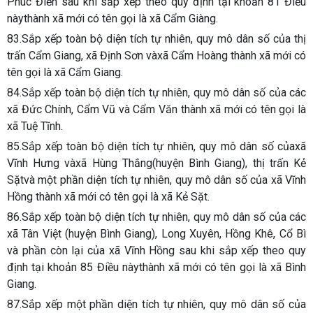
Phúc Điền sau khi sắp xếp theo quy định tại khoản 81 Điều
nàythành xã mới có tên gọi là xã Cẩm Giàng.
83.Sắp xếp toàn bộ diện tích tự nhiên, quy mô dân số của thị
trấn Cẩm Giang, xã Định Sơn vàxã Cẩm Hoàng thành xã mới có
tên gọi là xã Cẩm Giang.
84.Sắp xếp toàn bộ diện tích tự nhiên, quy mô dân số của các
xã Đức Chính, Cẩm Vũ và Cẩm Văn thành xã mới có tên gọi là
xã Tuệ Tĩnh.
85.Sắp xếp toàn bộ diện tích tự nhiên, quy mô dân số củaxã
Vĩnh Hưng vàxã Hùng Thắng(huyện Bình Giang), thị trấn Kẻ
Sặtvà một phần diện tích tự nhiên, quy mô dân số của xã Vĩnh
Hồng thành xã mới có tên gọi là xã Kẻ Sặt.
86.Sắp xếp toàn bộ diện tích tự nhiên, quy mô dân số của các
xã Tân Việt (huyện Bình Giang), Long Xuyên, Hồng Khê, Cổ Bì
và phần còn lại của xã Vĩnh Hồng sau khi sắp xếp theo quy
định tại khoản 85 Điều nàythành xã mới có tên gọi là xã Bình
Giang.
87.Sắp xếp một phần diện tích tự nhiên, quy mô dân số của