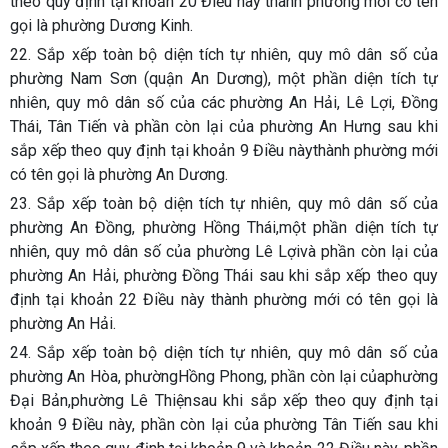
theo quy định tại khoản 20 Điều này thành phường mới có tên
gọi là phường Dương Kinh.
22. Sắp xếp toàn bộ diện tích tự nhiên, quy mô dân số của
phường Nam Sơn (quận An Dương), một phần diện tích tự
nhiên, quy mô dân số của các phường An Hải, Lê Lợi, Đồng
Thái, Tân Tiến và phần còn lại của phường An Hưng sau khi
sắp xếp theo quy định tại khoản 9 Điều nàythành phường mới
có tên gọi là phường An Dương.
23. Sắp xếp toàn bộ diện tích tự nhiên, quy mô dân số của
phường An Đồng, phường Hồng Thái,một phần diện tích tự
nhiên, quy mô dân số của phường Lê Lợivà phần còn lại của
phường An Hải, phường Đồng Thái sau khi sắp xếp theo quy
định tại khoản 22 Điều này thành phường mới có tên gọi là
phường An Hải.
24. Sắp xếp toàn bộ diện tích tự nhiên, quy mô dân số của
phường An Hòa, phườngHồng Phong, phần còn lại củaphường
Đại Bản,phường Lê Thiệnsau khi sắp xếp theo quy định tại
khoản 9 Điều này, phần còn lại của phường Tân Tiến sau khi