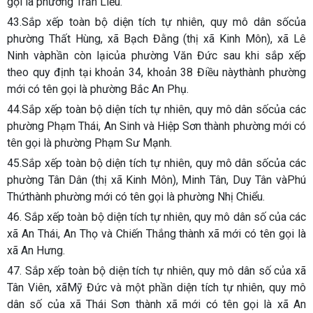
gọi là phường Trần Liễu.
43.Sắp xếp toàn bộ diện tích tự nhiên, quy mô dân sốcủa
phường Thất Hùng, xã Bạch Đằng (thị xã Kinh Môn), xã Lê
Ninh vàphần còn lạicủa phường Văn Đức sau khi sắp xếp
theo quy định tại khoản 34, khoản 38 Điều nàythành phường
mới có tên gọi là phường Bắc An Phụ.
44.Sắp xếp toàn bộ diện tích tự nhiên, quy mô dân sốcủa các
phường Phạm Thái, An Sinh và Hiệp Sơn thành phường mới có
tên gọi là phường Phạm Sư Mạnh.
45.Sắp xếp toàn bộ diện tích tự nhiên, quy mô dân sốcủa các
phường Tân Dân (thị xã Kinh Môn), Minh Tân, Duy Tân vàPhú
Thứthành phường mới có tên gọi là phường Nhị Chiểu.
46. Sắp xếp toàn bộ diện tích tự nhiên, quy mô dân số của các
xã An Thái, An Thọ và Chiến Thắng thành xã mới có tên gọi là
xã An Hưng.
47. Sắp xếp toàn bộ diện tích tự nhiên, quy mô dân số của xã
Tân Viên, xãMỹ Đức và một phần diện tích tự nhiên, quy mô
dân số của xã Thái Sơn thành xã mới có tên gọi là xã An