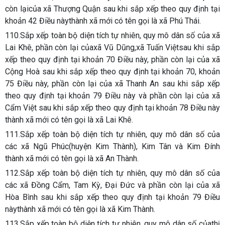
còn lạicủa xã Thượng Quận sau khi sắp xếp theo quy định tại
khoản 42 Điều nàythành xã mới có tên gọi là xã Phú Thái.
110.Sắp xếp toàn bộ diện tích tự nhiên, quy mô dân số của xã
Lai Khê, phần còn lại củaxã Vũ Dũng,xã Tuấn Việtsau khi sắp
xếp theo quy định tại khoản 70 Điều này, phần còn lại của xã
Cộng Hoà sau khi sắp xếp theo quy định tại khoản 70, khoản
75 Điều này, phần còn lại của xã Thanh An sau khi sắp xếp
theo quy định tại khoản 79 Điều này và phần còn lại của xã
Cẩm Việt sau khi sắp xếp theo quy định tại khoản 78 Điều này
thành xã mới có tên gọi là xã Lai Khê.
111.Sắp xếp toàn bộ diện tích tự nhiên, quy mô dân số của
các xã Ngũ Phúc(huyện Kim Thành), Kim Tân và Kim Đính
thành xã mới có tên gọi là xã An Thành.
112.Sắp xếp toàn bộ diện tích tự nhiên, quy mô dân số của
các xã Đồng Cẩm, Tam Kỳ, Đại Đức và phần còn lại của xã
Hòa Bình sau khi sắp xếp theo quy định tại khoản 79 Điều
nàythành xã mới có tên gọi là xã Kim Thành.
113.Sắp xếp toàn bộ diện tích tự nhiên, quy mô dân số củathị