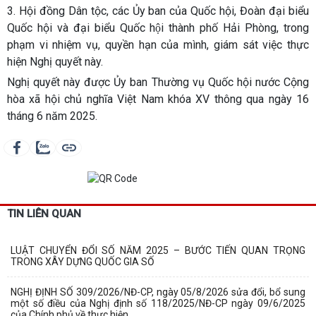
3. Hội đồng Dân tộc, các Ủy ban của Quốc hội, Đoàn đại biểu
Quốc hội và đại biểu Quốc hội thành phố Hải Phòng, trong
phạm vi nhiệm vụ, quyền hạn của mình, giám sát việc thực
hiện Nghị quyết này.
Nghị quyết này được Ủy ban Thường vụ Quốc hội nước Cộng
hòa xã hội chủ nghĩa Việt Nam khóa XV thông qua ngày 16
tháng 6 năm 2025.
TIN LIÊN QUAN
LUẬT CHUYỂN ĐỔI SỐ NĂM 2025 – BƯỚC TIẾN QUAN TRỌNG
TRONG XÂY DỰNG QUỐC GIA SỐ
NGHỊ ĐỊNH SỐ 309/2026/NĐ-CP, ngày 05/8/2026 sửa đổi, bổ sung
một số điều của Nghị định số 118/2025/NĐ-CP ngày 09/6/2025
của Chính phủ về thực hiện...