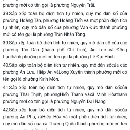
phường mới có tên gọi là phường Nguyễn Trãi.
38.Sắp xếp toàn bộ diện tích tự nhiên, quy mô dân số của
phường Hoàng Tân, phường Hoàng Tiến và một phần diện tích
tự nhiên, quy mô dân số của phường Văn Đức thành phường
mới có tên gọi là phường Trần Nhân Tông.
39.Sắp xếp toàn bộ diện tích tự nhiên, quy mô dân số của các
phường Tân Dân (thành phố Chí Linh), An Lạc và Đồng
Lạcthành phường mới có tên gọi là phường Lê Đại Hành.
40.Sắp xếp toàn bộ diện tích tự nhiên, quy mô dân sốcủa các
phường An Lưu, Hiệp An vàLong Xuyên thành phường mới có
tên gọi là phường Kinh Môn.
41.Sắp xếp toàn bộ diện tích tự nhiên, quy mô dân sốcủa
phường Thái Thịnh, phườngHiến Thành vàxã Minh Hòathành
phường mới có tên gọi là phường Nguyễn Đại Năng.
42.Sắp xếp toàn bộ diện tích tự nhiên, quy mô dân sốcủa
phường An Phụ, xãHiệp Hòa và một phần diện tích tự nhiên,
quy mô dân số của xã Thượng Quận thành phường mới có tên