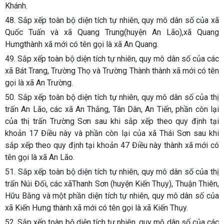
Khánh.
48. Sắp xếp toàn bộ diện tích tự nhiên, quy mô dân số của xã
Quốc Tuấn và xã Quang Trung(huyện An Lão),xã Quang
Hưngthành xã mới có tên gọi là xã An Quang.
49. Sắp xếp toàn bộ diện tích tự nhiên, quy mô dân số của các
xã Bát Trang, Trường Thọ và Trường Thành thành xã mới có tên
gọi là xã An Trường.
50. Sắp xếp toàn bộ diện tích tự nhiên, quy mô dân số của thị
trấn An Lão, các xã An Thắng, Tân Dân, An Tiến, phần còn lại
của thị trấn Trường Sơn sau khi sắp xếp theo quy định tại
khoản 17 Điều này và phần còn lại của xã Thái Sơn sau khi
sắp xếp theo quy định tại khoản 47 Điều này thành xã mới có
tên gọi là xã An Lão.
51. Sắp xếp toàn bộ diện tích tự nhiên, quy mô dân số của thị
trấn Núi Đối, các xãThanh Sơn (huyện Kiến Thụy), Thuận Thiên,
Hữu Bằng và một phần diện tích tự nhiên, quy mô dân số của
xã Kiến Hưng thành xã mới có tên gọi là xã Kiến Thụy.
52. Sắp xếp toàn bộ diện tích tự nhiên, quy mô dân số của các