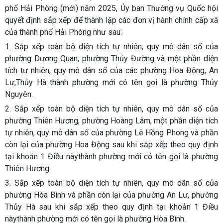
phố Hải Phòng (mới) năm 2025, Ủy ban Thường vụ Quốc hội
quyết định sắp xếp để thành lập các đơn vị hành chính cấp xã
của thành phố Hải Phòng như sau:
1. Sắp xếp toàn bộ diện tích tự nhiên, quy mô dân số của
phường Dương Quan, phường Thủy Đường và một phần diện
tích tự nhiên, quy mô dân số của các phường Hoa Động, An
Lư,Thủy Hà thành phường mới có tên gọi là phường Thủy
Nguyên.
2. Sắp xếp toàn bộ diện tích tự nhiên, quy mô dân số của
phường Thiên Hương, phường Hoàng Lâm, một phần diện tích
tự nhiên, quy mô dân số của phường Lê Hồng Phong và phần
còn lại của phường Hoa Động sau khi sắp xếp theo quy định
tại khoản 1 Điều nàythành phường mới có tên gọi là phường
Thiên Hương.
3. Sắp xếp toàn bộ diện tích tự nhiên, quy mô dân số của
phường Hòa Bình và phần còn lại của phường An Lư, phường
Thủy Hà sau khi sắp xếp theo quy định tại khoản 1 Điều
nàythành phường mới có tên gọi là phường Hòa Bình.