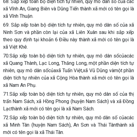
68. Sắp xếp toàn bộ diện tích tự nhiên, quy mô dân số của các
xã Vĩnh An, Giang Biên và Dũng Tiến thành xã mới có tên gọi là
xã Vĩnh Thuận.
69. Sắp xếp toàn bộ diện tích tự nhiên, quy mô dân số của xã
Ninh Sơn và phần còn lại của xã Liên Xuân sau khi sắp xếp
theo quy định tại khoản 6 Điều này thành xã mới có tên gọi là
xã Việt Khê.
70.Sắp xếp toàn bộ diện tích tự nhiên, quy mô dân sốcủacác
xã Quang Thành, Lạc Long, Thăng Long, một phần diện tích tự
nhiên, quy mô dân sốcủaxã Tuấn Việt,xã Vũ Dũng vàmột phần
diện tích tự nhiên của xã Cộng Hòa thành xã mới có tên gọi là
xã Nam An Phụ.
71.Sắp xếp toàn bộ diện tích tự nhiên, quy mô dân số của thị
trấn Nam Sách, xã Hồng Phong (huyện Nam Sách) và xã Đồng
Lạcthành xã mới có tên gọi là xã Nam Sách.
72.Sắp xếp toàn bộ diện tích tự nhiên, quy mô dân số củacác
xã Minh Tân (huyện Nam Sách), An Sơn và Thái Tânthành xã
mới có tên gọi là xã Thái Tân.