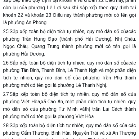
sắp xếp theo quy định tại khoản 9 và khoản 22 Điều này, phần
còn lại của phường Lê Lợi sau khi sắp xếp theo quy định tại
khoản 22 và khoản 23 Điều này thành phường mới có tên gọi
là phường An Phong.
25.Sắp xếp toàn bộ diện tích tự nhiên, quy mô dân số củacác
phường Trần Hưng Đạo (thành phố Hải Dương), Nhị Châu,
Ngọc Châu, Quang Trung thành phường mới có tên gọi là
phường Hải Dương.
26.Sắp xếp toàn bộ diện tích tự nhiên, quy mô dân số củacác
phường Tân Bình, Thanh Bình, Lê Thanh Nghịvà một phần diện
tích tự nhiên, quy mô dân số của phường Trần Phú thành
phường mới có tên gọi là phường Lê Thanh Nghị.
27.Sắp xếp toàn bộ diện tích tự nhiên, quy mô dân số của
phường Việt Hòa,xã Cao An, một phần diện tích tự nhiên, quy
mô dân số của phường Tứ Minh vàthị trấn Lai Cách thành
phường mới có tên gọi là phường Việt Hòa.
28.Sắp xếp toàn bộ diện tích tự nhiên, quy mô dân số của các
phường Cẩm Thượng, Bình Hàn, Nguyễn Trãi và xã An Thượng