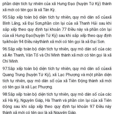
phần diện tích tự nhiên của xã Hưng Đạo (huyện Tứ Kỳ) thành
xã mới có tên gọi là xã Tân Kỳ.
95.Sắp xếp toàn bộ diện tích tự nhiên, quy mô dân số củaxã
Bình Lãng, xã Đại Sơn,phần còn lại của xã Thanh Hải sau khi
sắp xếp theo quy định tại khoản 77 Điều này và phần còn lại
của xã Hưng Đạo(huyện Tứ Kỳ) sau khi sắp xếp theo quy định
tạikhoản 94 Điều nàythành xã mới có tên gọi là xã Đại Sơn.
96.Sắp xếp toàn bộ diện tích tự nhiên, quy mô dân số của các
xã An Thanh, Văn Tố và Chí Minh thành xã mới có tên gọi là xã
Chí Minh.
97.Sắp xếp toàn bộ diện tích tự nhiên, quy mô dân số củaxã
Quang Trung (huyện Tứ Kỳ), xã Lạc Phượng và một phần diện
tích tự nhiên, quy mô dân số của xã Tiên Động thành xã mới
có tên gọi là xã Lạc Phượng.
98.Sắp xếp toàn bộ diện tích tự nhiên, quy mô dân số của các
xã Hà Kỳ, Nguyên Giáp, Hà Thanh và phần còn lại của xã Tiên
Động sau khi sắp xếp theo quy định tại khoản 97 Điều này
thành xã mới có tên gọi là xã Nguyên Giáp.