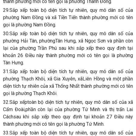
thành phường mới có tên gọi là phường Thành Đông.
29.Sắp xếp toàn bộ diện tích tự nhiên, quy mô dân số của
phường Nam Đồng và xã Tiền Tiến thành phường mới có tên
gọi là phường Nam Đồng.
30.Sắp xếp toàn bộ diện tích tự nhiên, quy mô dân số của
phường Hải Tân, phườngTân Hưng, xã Ngọc Sơn và phần còn
lại của phường Trần Phú sau khi sắp xếp theo quy định tại
khoản 26 Điều này thành phường mới có tên gọi là phường
Tân Hưng.
31.Sắp xếp toàn bộ diện tích tự nhiên, quy mô dân số của
phường Thạch Khôi, xã Gia Xuyên, xãLiên Hồng và một phần
diện tích tự nhiên của xã Thống Nhất thành phường mới có tên
gọi là phường Thạch Khôi.
32.Sắp xếptoàn bộ diện tích tự nhiên, quy mô dân số của xã
Cẩm Đoài,phần còn lại của phường Tứ Minh và thị trấn Lai
Cáchsau khi sắp xếp theo quy định tại khoản 27 Điều này
thành phường mới có tên gọi là phường Tứ Minh.
33.Sắp xếp toàn bộ diện tích tự nhiên, quy mô dân số của