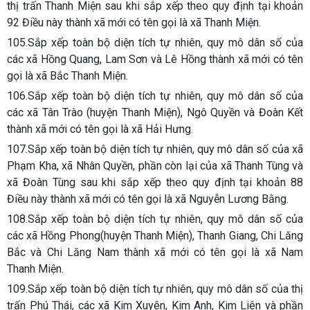
thị trấn Thanh Miện sau khi sắp xếp theo quy định tại khoản
92 Điều này thành xã mới có tên gọi là xã Thanh Miện.
105.Sắp xếp toàn bộ diện tích tự nhiên, quy mô dân số của
các xã Hồng Quang, Lam Sơn và Lê Hồng thành xã mới có tên
gọi là xã Bắc Thanh Miện.
106.Sắp xếp toàn bộ diện tích tự nhiên, quy mô dân số của
các xã Tân Trào (huyện Thanh Miện), Ngô Quyền và Đoàn Kết
thành xã mới có tên gọi là xã Hải Hưng.
107.Sắp xếp toàn bộ diện tích tự nhiên, quy mô dân số của xã
Phạm Kha, xã Nhân Quyền, phần còn lại của xã Thanh Tùng và
xã Đoàn Tùng sau khi sắp xếp theo quy định tại khoản 88
Điều này thành xã mới có tên gọi là xã Nguyễn Lương Bằng.
108.Sắp xếp toàn bộ diện tích tự nhiên, quy mô dân số của
các xã Hồng Phong(huyện Thanh Miện), Thanh Giang, Chi Lăng
Bắc và Chi Lăng Nam thành xã mới có tên gọi là xã Nam
Thanh Miện.
109.Sắp xếp toàn bộ diện tích tự nhiên, quy mô dân số của thị
trấn Phú Thái, các xã Kim Xuyên, Kim Anh, Kim Liên và phần