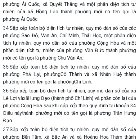
phường Ái Quốc, xã Quyết Thắng và một phần diện tích tự
nhiên của xã Hồng Lạc thành phường mới có tên gọi là
phường Ái Quốc.
34.Sắp xếp toàn bộ diện tích tự nhiên, quy mô dân số của các
phường Sao Đỏ, Văn An, Chí Minh, Thái Học, một phần diện
tích tự nhiên, quy mô dân số của phường Cộng Hòa và một
phần diện tích tự nhiên của phường Văn Đức thành phường
mới có tên gọi là phường Chu Văn An.
35.Sắp xếp toàn bộ diện tích tự nhiên, quy mô dân số của
phường Phả Lại, phườngCổ Thành và xã Nhân Huệ thành
phường mới có tên gọi là phườngChí Linh.
36.Sắp xếp toàn bộ diện tích tự nhiên, quy mô dân số của xã
Lê Lợi vàxãHưng Đạo (thành phố Chí Linh) và phần còn lại của
phường Cộng Hòa sau khi sắp xếp theo quy định tại khoản 34
Điều nàythành phường mới có tên gọi là phường Trần Hưng
Đạo.
37.Sắp xếp toàn bộ diện tích tự nhiên, quy mô dân số của
phường Bến Tắm, xã Bắc An và xã Hoàng Hoa Thám thành