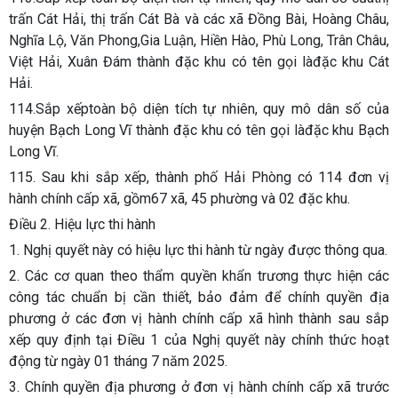
trấn Cát Hải, thị trấn Cát Bà và các xã Đồng Bài, Hoàng Châu,
Nghĩa Lộ, Văn Phong,Gia Luận, Hiền Hào, Phù Long, Trân Châu,
Việt Hải, Xuân Đám thành đặc khu có tên gọi làđặc khu Cát
Hải.
114.Sắp xếptoàn bộ diện tích tự nhiên, quy mô dân số của
huyện Bạch Long Vĩ thành đặc khu có tên gọi làđặc khu Bạch
Long Vĩ.
115. Sau khi sắp xếp, thành phố Hải Phòng có 114 đơn vị
hành chính cấp xã, gồm67 xã, 45 phường và 02 đặc khu.
Điều 2. Hiệu lực thi hành
1. Nghị quyết này có hiệu lực thi hành từ ngày được thông qua.
2. Các cơ quan theo thẩm quyền khẩn trương thực hiện các
công tác chuẩn bị cần thiết, bảo đảm để chính quyền địa
phương ở các đơn vị hành chính cấp xã hình thành sau sắp
xếp quy định tại Điều 1 của Nghị quyết này chính thức hoạt
động từ ngày 01 tháng 7 năm 2025.
3. Chính quyền địa phương ở đơn vị hành chính cấp xã trước