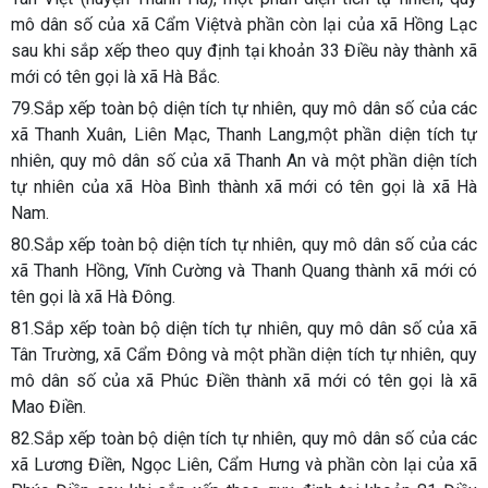
mô dân số của xã Cẩm Việtvà phần còn lại của xã Hồng Lạc
sau khi sắp xếp theo quy định tại khoản 33 Điều này thành xã
mới có tên gọi là xã Hà Bắc.
79.Sắp xếp toàn bộ diện tích tự nhiên, quy mô dân số của các
xã Thanh Xuân, Liên Mạc, Thanh Lang,một phần diện tích tự
nhiên, quy mô dân số của xã Thanh An và một phần diện tích
tự nhiên của xã Hòa Bình thành xã mới có tên gọi là xã Hà
Nam.
80.Sắp xếp toàn bộ diện tích tự nhiên, quy mô dân số của các
xã Thanh Hồng, Vĩnh Cường và Thanh Quang thành xã mới có
tên gọi là xã Hà Đông.
81.Sắp xếp toàn bộ diện tích tự nhiên, quy mô dân số của xã
Tân Trường, xã Cẩm Đông và một phần diện tích tự nhiên, quy
mô dân số của xã Phúc Điền thành xã mới có tên gọi là xã
Mao Điền.
82.Sắp xếp toàn bộ diện tích tự nhiên, quy mô dân số của các
xã Lương Điền, Ngọc Liên, Cẩm Hưng và phần còn lại của xã