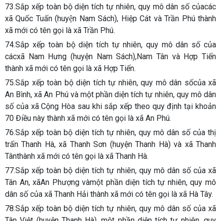
73.Sắp xếp toàn bộ diện tích tự nhiên, quy mô dân số củacác
xã Quốc Tuấn (huyện Nam Sách), Hiệp Cát và Trần Phú thành
xã mới có tên gọi là xã Trần Phú.
74.Sắp xếp toàn bộ diện tích tự nhiên, quy mô dân số của
cácxã Nam Hưng (huyện Nam Sách),Nam Tân và Hợp Tiến
thành xã mới có tên gọi là xã Hợp Tiến.
75.Sắp xếp toàn bộ diện tích tự nhiên, quy mô dân sốcủa xã
An Bình, xã An Phú và một phần diện tích tự nhiên, quy mô dân
số của xã Cộng Hòa sau khi sắp xếp theo quy định tại khoản
70 Điều này thành xã mới có tên gọi là xã An Phú.
76.Sắp xếp toàn bộ diện tích tự nhiên, quy mô dân số của thị
trấn Thanh Hà, xã Thanh Sơn (huyện Thanh Hà) và xã Thanh
Tânthành xã mới có tên gọi là xã Thanh Hà.
77.Sắp xếp toàn bộ diện tích tự nhiên, quy mô dân số của xã
Tân An, xãAn Phượng vàmột phần diện tích tự nhiên, quy mô
dân số của xã Thanh Hải thành xã mới có tên gọi là xã Hà Tây.
78.Sắp xếp toàn bộ diện tích tự nhiên, quy mô dân số của xã
Tân Việt (huyện Thanh Hà), một phần diện tích tự nhiên, quy