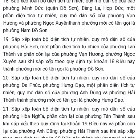
18. Sắp xếp toàn bộ diện tích tự nhiên, quy mô dân số của các
phường Minh Đức (quận Đồ Sơn), Bàng La, Hợp Đức, một
phần diện tích tự nhiên, quy mô dân số của phường Vạn
Hương và phường Ngọc Xuyênthành phường mới có tên gọi là
phường Nam Đồ Sơn.
19. Sắp xếp toàn bộ diện tích tự nhiên, quy mô dân số của
phường Hải Sơn, một phần diện tích tự nhiên của phường Tân
Thành và phần còn lại của phường Vạn Hương, phường Ngọc
Xuyên sau khi sắp xếp theo quy định tại khoản 18 Điều này
thành phường mới có tên gọi là phường Đồ Sơn.
20. Sắp xếp toàn bộ diện tích tự nhiên, quy mô dân số của
phường Đa Phúc, phường Hưng Đạo, một phần diện tích tự
nhiên, quy mô dân số của phường Anh Dũng và phường Hải
Thành thành phường mới có tên gọi là phường Hưng Đạo.
21. Sắp xếp toàn bộ diện tích tự nhiên, quy mô dân số của
phường Hòa Nghĩa, phần còn lại của phường Tân Thành sau
khi sắp xếp theo quy định tại khoản 19 Điều này và phần còn
lại của phường Anh Dũng, phường Hải Thành sau khi sắp xếp