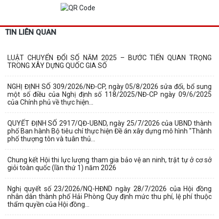
TIN LIÊN QUAN
LUẬT CHUYỂN ĐỔI SỐ NĂM 2025 – BƯỚC TIẾN QUAN TRỌNG
TRONG XÂY DỰNG QUỐC GIA SỐ
NGHỊ ĐỊNH SỐ 309/2026/NĐ-CP, ngày 05/8/2026 sửa đổi, bổ sung
một số điều của Nghị định số 118/2025/NĐ-CP ngày 09/6/2025
của Chính phủ về thực hiện...
QUYẾT ĐỊNH SỐ 2917/QĐ-UBND, ngày 25/7/2026 của UBND thành
phố Ban hành Bộ tiêu chí thực hiện Đề án xây dựng mô hình "Thành
phố thượng tôn và tuân thủ...
Chung kết Hội thi lực lượng tham gia bảo vệ an ninh, trật tự ở cơ sở
giỏi toàn quốc (lần thứ 1) năm 2026
Nghị quyết số 23/2026/NQ-HĐND ngày 28/7/2026 của Hội đồng
nhân dân thành phố Hải Phòng Quy định mức thu phí, lệ phí thuộc
thẩm quyền của Hội đồng...