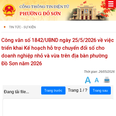
CỔNG THÔNG TIN ĐIỆN TỬ
PHƯỜNG ĐỒ SƠN
TIN TỨC - SỰ KIỆN
Công văn số 1842/UBND ngày 25/5/2026 về việc
triển khai Kế hoạch hỗ trợ chuyển đổi số cho
doanh nghiệp nhỏ và vừa trên địa bàn phường
Đồ Sơn năm 2026
26/05/2026