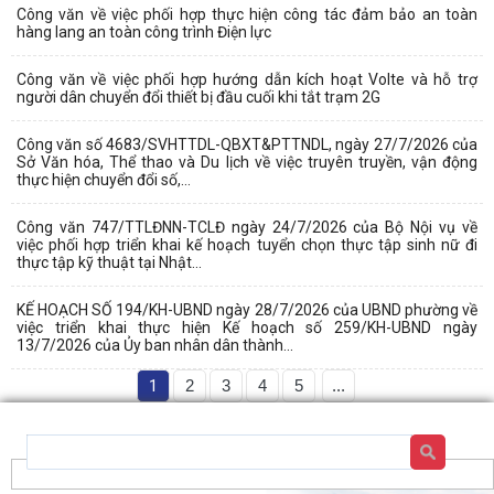
Công văn về việc phối hợp thực hiện công tác đảm bảo an toàn
hàng lang an toàn công trình Điện lực
Công văn về việc phối hợp hướng dẫn kích hoạt Volte và hỗ trợ
người dân chuyển đổi thiết bị đầu cuối khi tắt trạm 2G
Công văn số 4683/SVHTTDL-QBXT&PTTNDL, ngày 27/7/2026 của
Sở Văn hóa, Thể thao và Du lịch về việc truyên truyền, vận động
thực hiện chuyển đổi số,...
Công văn 747/TTLĐNN-TCLĐ ngày 24/7/2026 của Bộ Nội vụ về
việc phối hợp triển khai kế hoạch tuyển chọn thực tập sinh nữ đi
thực tập kỹ thuật tại Nhật...
KẾ HOẠCH SỐ 194/KH-UBND ngày 28/7/2026 của UBND phường về
việc triển khai thực hiện Kế hoạch số 259/KH-UBND ngày
13/7/2026 của Ủy ban nhân dân thành...
1
2
3
4
5
...