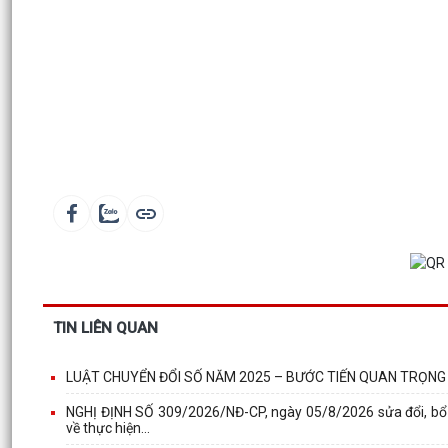
TIN LIÊN QUAN
LUẬT CHUYỂN ĐỔI SỐ NĂM 2025 – BƯỚC TIẾN QUAN TRỌNG
NGHỊ ĐỊNH SỐ 309/2026/NĐ-CP, ngày 05/8/2026 sửa đổi, bổ
về thực hiện...