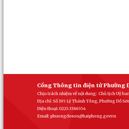
Cổng Thông tin điện tử Phường 
Chịu trách nhiệm về nội dung: Chủ tịch Uỷ b
Địa chỉ: Số 195 Lý Thánh Tông, Phường Đồ Sơ
Điện thoại: 0225.3386554
Email: phuong
doson@haiphong.gov.vn