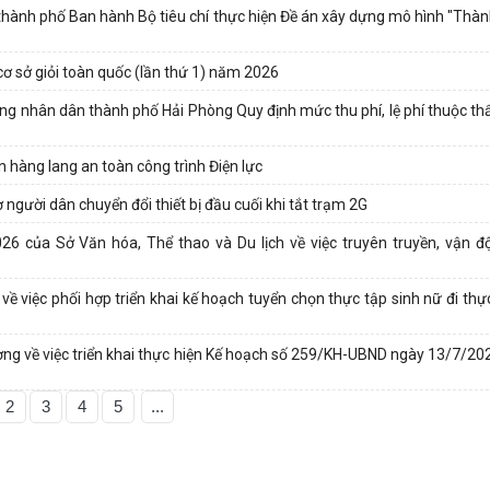
nh phố Ban hành Bộ tiêu chí thực hiện Đề án xây dựng mô hình "Thà
 cơ sở giỏi toàn quốc (lần thứ 1) năm 2026
g nhân dân thành phố Hải Phòng Quy định mức thu phí, lệ phí thuộc t
 hàng lang an toàn công trình Điện lực
 người dân chuyển đổi thiết bị đầu cuối khi tắt trạm 2G
ủa Sở Văn hóa, Thể thao và Du lịch về việc truyên truyền, vận độ
iệc phối hợp triển khai kế hoạch tuyển chọn thực tập sinh nữ đi thực
về việc triển khai thực hiện Kế hoạch số 259/KH-UBND ngày 13/7/20
2
3
4
5
...