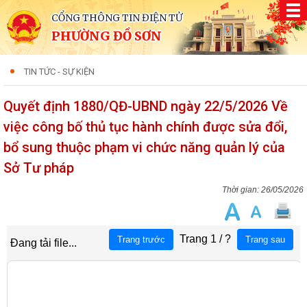
CỔNG THÔNG TIN ĐIỆN TỬ
PHƯỜNG ĐỒ SƠN
TIN TỨC - SỰ KIỆN
Quyết định 1880/QĐ-UBND ngày 22/5/2026 Về
việc công bố thủ tục hành chính được sửa đổi,
bổ sung thuộc phạm vi chức năng quản lý của
Sở Tư pháp
26/05/2026