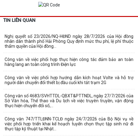
TIN LIÊN QUAN
Nghị quyết số 23/2026/NQ-HĐND ngày 28/7/2026 của Hội đồng
nhân dân thành phố Hải Phòng Quy định mức thu phí, lệ phí thuộc
thẩm quyền của Hội đồng...
Công văn về việc phối hợp thực hiện công tác đảm bảo an toàn
hàng lang an toàn công trình Điện lực
Công văn về việc phối hợp hướng dẫn kích hoạt Volte và hỗ trợ
người dân chuyển đổi thiết bị đầu cuối khi tắt trạm 2G
Công văn số 4683/SVHTTDL-QBXT&PTTNDL, ngày 27/7/2026 của
Sở Văn hóa, Thể thao và Du lịch về việc truyên truyền, vận động
thực hiện chuyển đổi số,...
Công văn 747/TTLĐNN-TCLĐ ngày 24/7/2026 của Bộ Nội vụ về
việc phối hợp triển khai kế hoạch tuyển chọn thực tập sinh nữ đi
thực tập kỹ thuật tại Nhật...