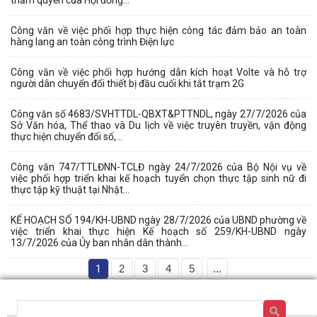
Công văn về việc phối hợp thực hiện công tác đảm bảo an toàn
hàng lang an toàn công trình Điện lực
Công văn về việc phối hợp hướng dẫn kích hoạt Volte và hỗ trợ
người dân chuyển đổi thiết bị đầu cuối khi tắt trạm 2G
Công văn số 4683/SVHTTDL-QBXT&PTTNDL, ngày 27/7/2026 của
Sở Văn hóa, Thể thao và Du lịch về việc truyên truyền, vận động
thực hiện chuyển đổi số,...
Công văn 747/TTLĐNN-TCLĐ ngày 24/7/2026 của Bộ Nội vụ về
việc phối hợp triển khai kế hoạch tuyển chọn thực tập sinh nữ đi
thực tập kỹ thuật tại Nhật...
KẾ HOẠCH SỐ 194/KH-UBND ngày 28/7/2026 của UBND phường về
việc triển khai thực hiện Kế hoạch số 259/KH-UBND ngày
13/7/2026 của Ủy ban nhân dân thành...
1
2
3
4
5
...