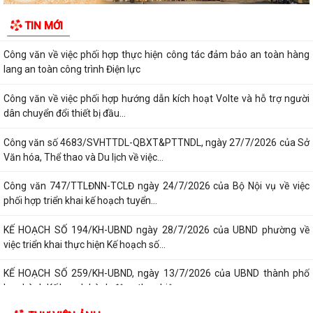
Nghị quyết số 23/2026/NQ-HĐND ngày 28/7/2026 của Hội đồng nhân
TIN MỚI
dân thành phố Hải Phòng Quy định mức...
Công văn về việc phối hợp thực hiện công tác đảm bảo an toàn hàng
lang an toàn công trình Điện lực
Công văn về việc phối hợp hướng dẫn kích hoạt Volte và hỗ trợ người
dân chuyển đổi thiết bị đầu...
Công văn số 4683/SVHTTDL-QBXT&PTTNDL, ngày 27/7/2026 của Sở
Văn hóa, Thể thao và Du lịch về việc...
Công văn 747/TTLĐNN-TCLĐ ngày 24/7/2026 của Bộ Nội vụ về việc
phối hợp triển khai kế hoạch tuyển...
KẾ HOẠCH SỐ 194/KH-UBND ngày 28/7/2026 của UBND phường về
việc triển khai thực hiện Kế hoạch số...
KẾ HOẠCH SỐ 259/KH-UBND, ngày 13/7/2026 của UBND thành phố
ban hành Kế hoạch hành động thực hiện...