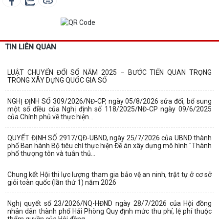
TIN LIÊN QUAN
LUẬT CHUYỂN ĐỔI SỐ NĂM 2025 – BƯỚC TIẾN QUAN TRỌNG
TRONG XÂY DỰNG QUỐC GIA SỐ
NGHỊ ĐỊNH SỐ 309/2026/NĐ-CP, ngày 05/8/2026 sửa đổi, bổ sung
một số điều của Nghị định số 118/2025/NĐ-CP ngày 09/6/2025
của Chính phủ về thực hiện...
QUYẾT ĐỊNH SỐ 2917/QĐ-UBND, ngày 25/7/2026 của UBND thành
phố Ban hành Bộ tiêu chí thực hiện Đề án xây dựng mô hình "Thành
phố thượng tôn và tuân thủ...
Chung kết Hội thi lực lượng tham gia bảo vệ an ninh, trật tự ở cơ sở
giỏi toàn quốc (lần thứ 1) năm 2026
Nghị quyết số 23/2026/NQ-HĐND ngày 28/7/2026 của Hội đồng
nhân dân thành phố Hải Phòng Quy định mức thu phí, lệ phí thuộc
thẩm quyền của Hội đồng...