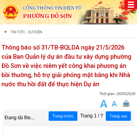
CỔNG THÔNG TIN ĐIỆN TỬ
PHƯỜNG ĐỒ SƠN
TIN TỨC - SỰ KIỆN
Thông báo số 31/TB-BQLDA ngày 21/5/2026
của Ban Quản lý dự án đầu tư xây dựng phường
Đồ Sơn về việc niêm yết công khai phương án
bồi thường, hỗ trợ giải phóng mặt bằng khi Nhà
nước thu hồi đất để thực hiện Dự án
26/05/2026