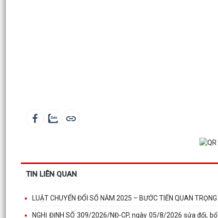
TIN LIÊN QUAN
LUẬT CHUYỂN ĐỔI SỐ NĂM 2025 – BƯỚC TIẾN QUAN TRỌNG
NGHỊ ĐỊNH SỐ 309/2026/NĐ-CP, ngày 05/8/2026 sửa đổi, bổ