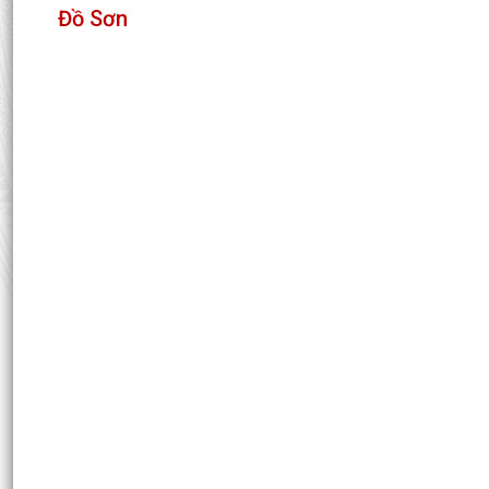
Đồ Sơn