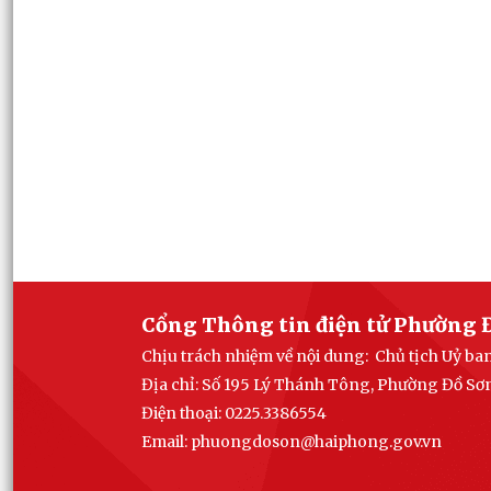
Cổng Thông tin điện tử Phường 
Chịu trách nhiệm về nội dung: Chủ tịch Uỷ b
Địa chỉ: Số 195 Lý Thánh Tông, Phường Đồ Sơ
Điện thoại: 0225.3386554
Email: phuong
doson@haiphong.gov.vn