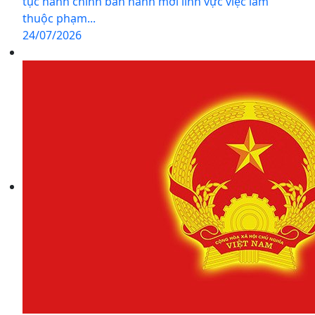
tục hành chính ban hành mới lĩnh vực việc làm
thuộc phạm...
24/07/2026