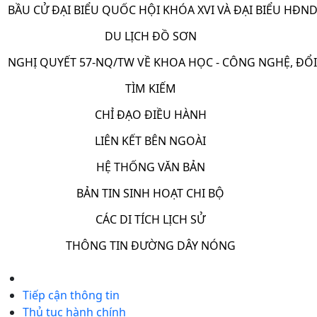
BẦU CỬ ĐẠI BIỂU QUỐC HỘI KHÓA XVI VÀ ĐẠI BIỂU HĐND 
DU LỊCH ĐỒ SƠN
NGHỊ QUYẾT 57-NQ/TW VỀ KHOA HỌC - CÔNG NGHỆ, ĐỔI
TÌM KIẾM
CHỈ ĐẠO ĐIỀU HÀNH
LIÊN KẾT BÊN NGOÀI
HỆ THỐNG VĂN BẢN
BẢN TIN SINH HOẠT CHI BỘ
CÁC DI TÍCH LỊCH SỬ
THÔNG TIN ĐƯỜNG DÂY NÓNG
Tiếp cận thông tin
Thủ tục hành chính