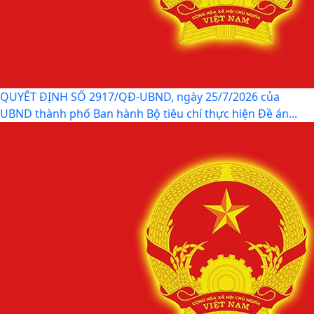
NGHỊ ĐỊNH SỐ 309/2026/NĐ-CP, ngày 05/8/2026 sửa
đổi, bổ sung một số điều của Nghị định số...