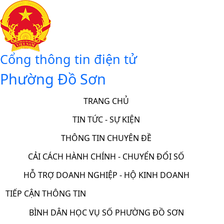
Cổng thông tin điện tử
Phường Đồ Sơn
TRANG CHỦ
TIN TỨC - SỰ KIỆN
THÔNG TIN CHUYÊN ĐỀ
CẢI CÁCH HÀNH CHÍNH - CHUYỂN ĐỔI SỐ
HỖ TRỢ DOANH NGHIỆP - HỘ KINH DOANH
TIẾP CẬN THÔNG TIN
BÌNH DÂN HỌC VỤ SỐ PHƯỜNG ĐỒ SƠN